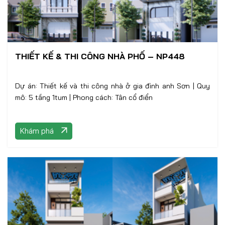
THIẾT KẾ & THI CÔNG NHÀ PHỐ – NP448
Dự án: Thiết kế và thi công nhà ở gia đình anh Sơn | Quy
mô: 5 tầng 1tum | Phong cách: Tân cổ điển
Khám phá