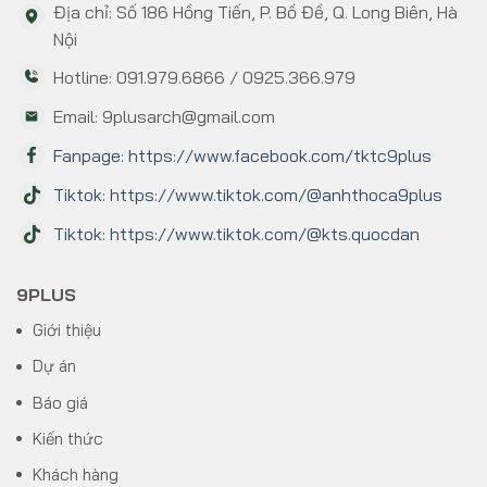
Địa chỉ: Số 186 Hồng Tiến, P. Bồ Đề, Q. Long Biên, Hà
Nội
Hotline: 091.979.6866 / 0925.366.979
Email: 9plusarch@gmail.com
Fanpage: https://www.facebook.com/tktc9plus
Tiktok: https://www.tiktok.com/@anhthoca9plus
Tiktok: https://www.tiktok.com/@kts.quocdan
9PLUS
Giới thiệu
Dự án
Báo giá
Kiến thức
Khách hàng