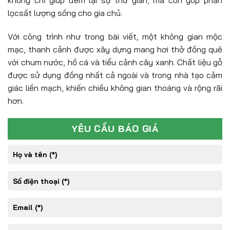
không chỉ giúp đem lại sự thư giãn, mà còn góp phần
lọcsất lượng sống cho gia chủ.
Với công trình như trong bài viết, một không gian mộc
mạc, thanh cảnh được xây dựng mang hơi thở đồng quê
với chum nước, hồ cá và tiểu cảnh cây xanh. Chất liệu gỗ
được sử dụng đồng nhất cả ngoài và trong nhà tạo cảm
giác liền mạch, khiến chiều không gian thoáng và rộng rãi
hơn.
YÊU CẦU BÁO GIÁ