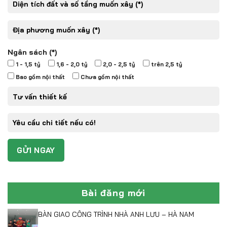
Ngân sách (*)
1 - 1,5 tỷ
1,6 - 2,0 tỷ
2,0 - 2,5 tỷ
trên 2,5 tỷ
Bao gồm nội thất
Chưa gồm nội thất
Bài đăng mới
BÀN GIAO CÔNG TRÌNH NHÀ ANH LƯU – HÀ NAM