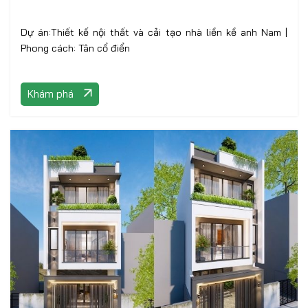
Dự án:Thiết kế nội thất và cải tạo nhà liền kề anh Nam |
Phong cách: Tân cổ điển
Khám phá