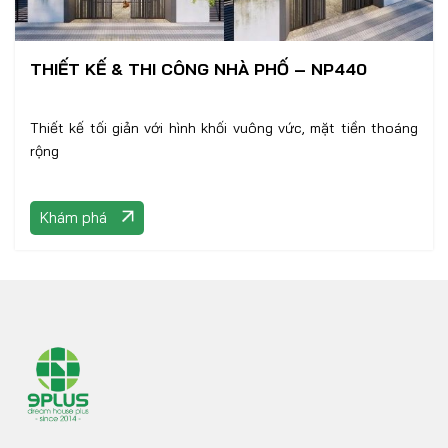
THIẾT KẾ & THI CÔNG NHÀ PHỐ – NP440
Thiết kế tối giản với hình khối vuông vức, mặt tiền thoáng
rộng
Khám phá