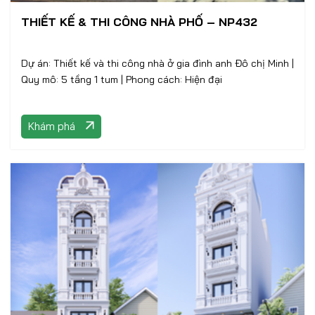
THIẾT KẾ & THI CÔNG NHÀ PHỐ – NP432
Dự án: Thiết kế và thi công nhà ở gia đình anh Đô chị Minh |
Quy mô: 5 tầng 1 tum | Phong cách: Hiện đại
Khám phá