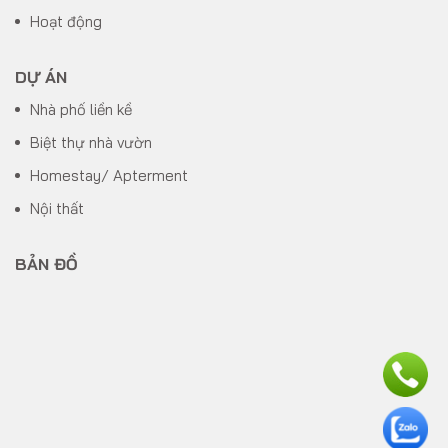
Hoạt động
DỰ ÁN
Nhà phố liền kề
Biệt thự nhà vườn
Homestay/ Apterment
Nội thất
BẢN ĐỒ