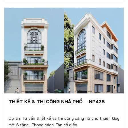
THIẾT KẾ & THI CÔNG NHÀ PHỐ – NP428
Dự án: Tư vấn thiết kế và thi công căng hộ cho thuê | Quy
mô: 6 tầng | Phong cách: Tân cổ điển