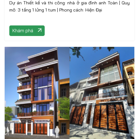
Dự án Thiết kế và thi công: nhà ở gia đình anh Toàn | Quy
mô: 3 tầng 1 lửng 1 tum | Phong cách: Hiện Đại
Khám phá