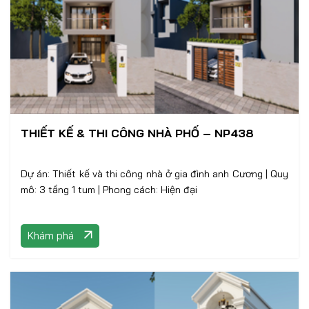
THIẾT KẾ & THI CÔNG NHÀ PHỐ – NP438
Dự án: Thiết kế và thi công nhà ở gia đình anh Cương | Quy
mô: 3 tầng 1 tum | Phong cách: Hiện đại
Khám phá