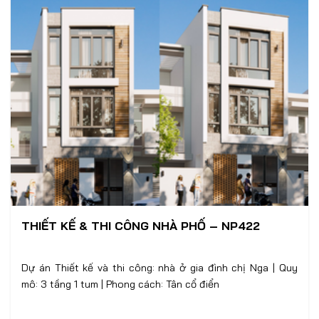
THIẾT KẾ & THI CÔNG NHÀ PHỐ – NP422
Dự án Thiết kế và thi công: nhà ở gia đình chị Nga | Quy
mô: 3 tầng 1 tum | Phong cách: Tân cổ điển