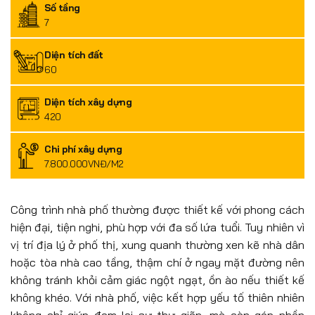
Số tầng
7
Diện tích đất
60
Diện tích xây dựng
420
Chi phí xây dựng
7.800.000VNĐ/M2
Công trình nhà phố thường được thiết kế với phong cách
hiện đại, tiện nghi, phù hợp với đa số lứa tuổi. Tuy nhiên vì
vị trí địa lý ở phố thị, xung quanh thường xen kẽ nhà dân
hoặc tòa nhà cao tầng, thậm chí ở ngay mặt đường nên
không tránh khỏi cảm giác ngột ngạt, ồn ào nếu thiết kế
không khéo. Với nhà phố, việc kết hợp yếu tố thiên nhiên