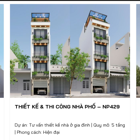
THIẾT KẾ & THI CÔNG NHÀ PHỐ – NP429
Dự án: Tư vấn thiết kế nhà ở gia đình | Quy mô: 5 tầng
| Phong cách: Hiện đại