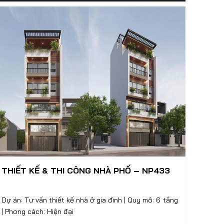
THIẾT KẾ & THI CÔNG NHÀ PHỐ – NP433
Dự án: Tư vấn thiết kế nhà ở gia đình | Quy mô: 6 tầng
| Phong cách: Hiện đại