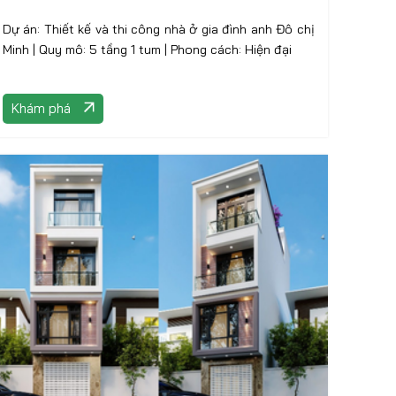
Dự án: Thiết kế và thi công nhà ở gia đình anh Đô chị
Minh | Quy mô: 5 tầng 1 tum | Phong cách: Hiện đại
Khám phá