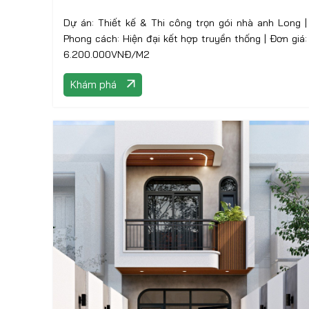
Dự án: Thiết kế & Thi công trọn gói nhà anh Long |
Phong cách: Hiện đại kết hợp truyền thống | Đơn giá:
6.200.000VNĐ/M2
Khám phá