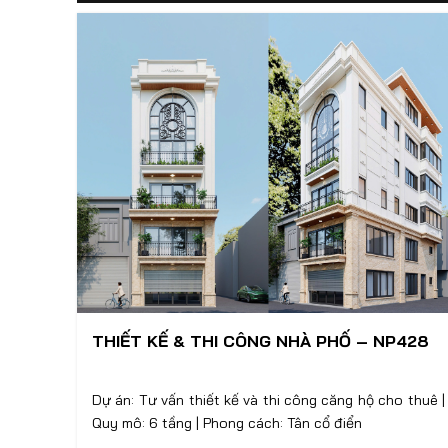
THIẾT KẾ & THI CÔNG NHÀ PHỐ – NP428
Dự án: Tư vấn thiết kế và thi công căng hộ cho thuê |
Quy mô: 6 tầng | Phong cách: Tân cổ điển