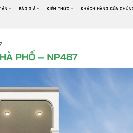
 ÁN
BÁO GIÁ
KIẾN THỨC
KHÁCH HÀNG CỦA CHÚNG
7
NHÀ PHỐ – NP487