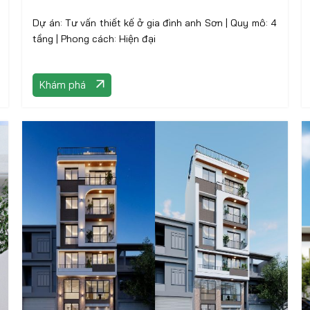
Dự án: Tư vấn thiết kế ở gia đình anh Sơn | Quy mô: 4
tầng | Phong cách: Hiện đại
Khám phá