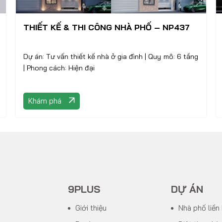
THIẾT KẾ & THI CÔNG NHÀ PHỐ – NP437
Dự án: Tư vấn thiết kế nhà ở gia đình | Quy mô: 6 tầng
| Phong cách: Hiện đại
Khám phá
9PLUS
DỰ ÁN
Giới thiệu
Nhà phố liền