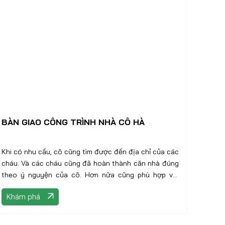
BÀN GIAO CÔNG TRÌNH NHÀ CÔ HÀ
Khi có nhu cầu, cô cũng tìm được đến địa chỉ của các
cháu. Và các cháu cũng đã hoàn thành căn nhà đúng
theo ý nguyện của cô. Hơn nữa cũng phù hợp với
điều kiện kinh tế của gia đình
Khám phá