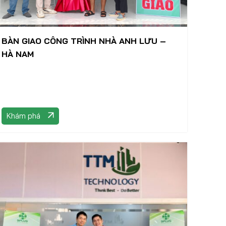
BÀN GIAO CÔNG TRÌNH NHÀ ANH LƯU –
HÀ NAM
Khám phá