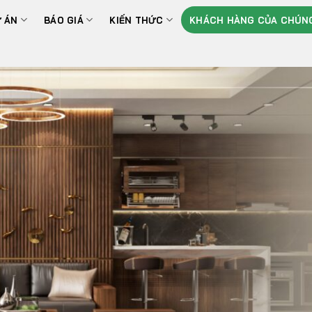
 ÁN
BÁO GIÁ
KIẾN THỨC
KHÁCH HÀNG CỦA CHÚNG