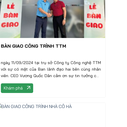
BÀN GIAO CÔNG TRÌNH TTM
ngày 11/09/2024 tại trụ sở Công ty Công nghệ TTM
với sự có mặt của Ban lãnh đạo hai bên cùng nhân
viên. CEO Vương Quốc Dân cảm ơn sự tin tưởng của
lãnh đạo Công ty TTM,
Khám phá