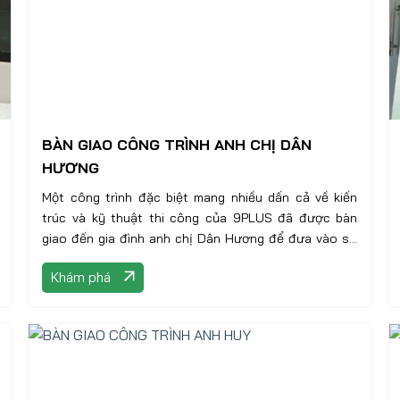
BÀN GIAO CÔNG TRÌNH ANH CHỊ DÂN
HƯƠNG
Một công trình đặc biệt mang nhiều dấn cả về kiến
trúc và kỹ thuật thi công của 9PLUS đã được bàn
giao đến gia đình anh chị Dân Hương để đưa vào sử
dụng
Khám phá