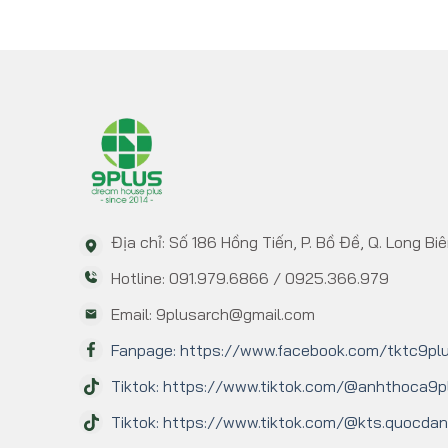
Địa chỉ: Số 186 Hồng Tiến, P. Bồ Đề, Q. Long Biê
Hotline: 091.979.6866 / 0925.366.979
Email: 9plusarch@gmail.com
Fanpage: https://www.facebook.com/tktc9pl
Tiktok: https://www.tiktok.com/@anhthoca9p
Tiktok: https://www.tiktok.com/@kts.quocdan