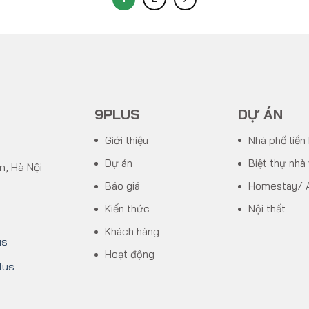
9PLUS
DỰ ÁN
Giới thiệu
Nhà phố liền
Dự án
Biệt thự nhà
n, Hà Nội
Báo giá
Homestay/ 
Kiến thức
Nội thất
Khách hàng
us
Hoạt động
lus