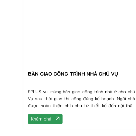
BÀN GIAO CÔNG TRÌNH NHÀ CHÚ VỤ
9PLUS vui mừng bàn giao công trình nhà ở cho chú
Vụ sau thời gian thi công đúng kế hoạch. Ngôi nhà
được hoàn thiện chỉn chu từ thiết kế đến nội thất,
đảm bảo công năng và tính thẩm mỹ như mong muốn
Khám phá