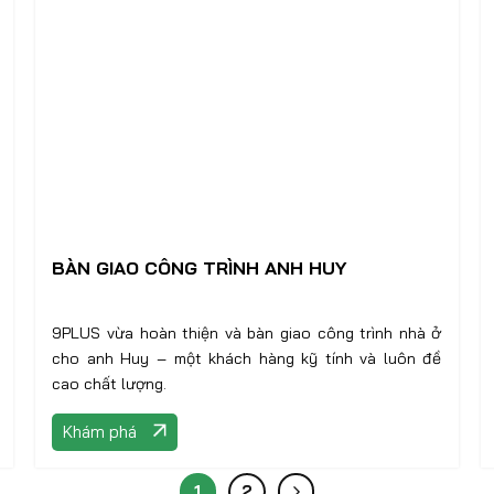
BÀN GIAO CÔNG TRÌNH ANH HUY
9PLUS vừa hoàn thiện và bàn giao công trình nhà ở
cho anh Huy – một khách hàng kỹ tính và luôn đề
cao chất lượng.
Khám phá
1
2