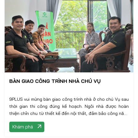
BÀN GIAO CÔNG TRÌNH NHÀ CHÚ VỤ
9PLUS vui mừng bàn giao công trình nhà ở cho chú Vụ sau
thời gian thi công đúng kế hoạch. Ngôi nhà được hoàn
thiện chỉn chu từ thiết kế đến nội thất, đảm bảo công năng
và tính thẩm mỹ như mong muốn
Khám phá