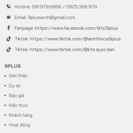
Hotline: 091.979.6866 / 0925.366.979
Email: 9plusarch@gmail.com
Fanpage: https://www.facebook.com/tktc9plus
Tiktok: https://www.tiktok.com/@anhthoca9plus
Tiktok: https://www.tiktok.com/@kts.quocdan
9PLUS
Giới thiệu
Dự án
Báo giá
Kiến thức
Khách hàng
Hoạt động