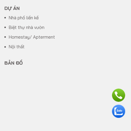
DỰ ÁN
Nhà phố liền kề
Biệt thự nhà vườn
Homestay/ Apterment
Nội thất
BẢN ĐỒ