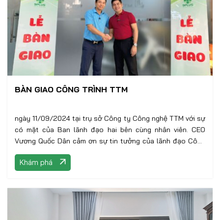
BÀN GIAO CÔNG TRÌNH TTM
ngày 11/09/2024 tại trụ sở Công ty Công nghệ TTM với sự
có mặt của Ban lãnh đạo hai bên cùng nhân viên. CEO
Vương Quốc Dân cảm ơn sự tin tưởng của lãnh đạo Công
ty TTM,
Khám phá