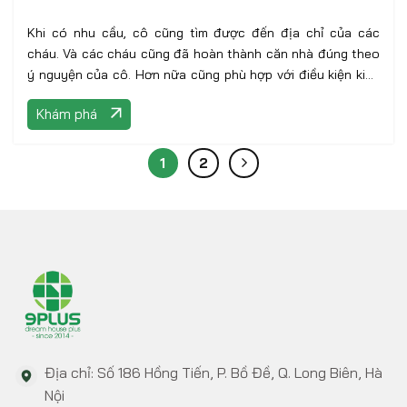
Khi có nhu cầu, cô cũng tìm được đến địa chỉ của các
cháu. Và các cháu cũng đã hoàn thành căn nhà đúng theo
ý nguyện của cô. Hơn nữa cũng phù hợp với điều kiện kinh
tế của gia đình
Khám phá
1
2
Địa chỉ: Số 186 Hồng Tiến, P. Bồ Đề, Q. Long Biên, Hà
Nội