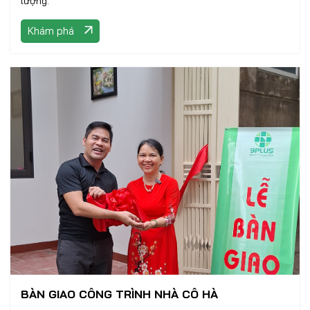
lượng.
Khám phá
BÀN GIAO CÔNG TRÌNH NHÀ CÔ HÀ