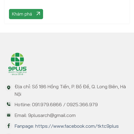
Khám phá
Địa chỉ: Số 186 Hồng Tiến, P. Bồ Đề, Q. Long Biên, Hà
Nội
Hotline: 091.979.6866 / 0925.366.979
Email: 9plusarch@gmail.com
Fanpage: https://www.facebook.com/tktc9plus