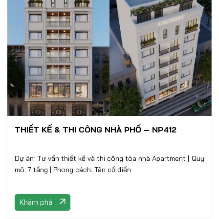
THIẾT KẾ & THI CÔNG NHÀ PHỐ – NP412
Dự án: Tư vấn thiết kế và thi công tòa nhà Apartment | Quy
mô: 7 tầng | Phong cách: Tân cổ điển
Khám phá