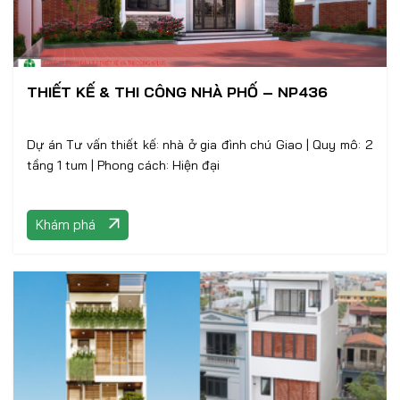
THIẾT KẾ & THI CÔNG NHÀ PHỐ – NP436
Dự án Tư vấn thiết kế: nhà ở gia đình chú Giao | Quy mô: 2
tầng 1 tum | Phong cách: Hiện đại
Khám phá