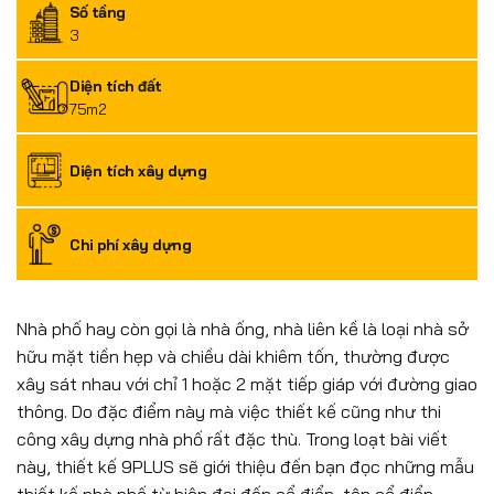
Số tầng
3
Diện tích đất
75m2
Diện tích xây dựng
Chi phí xây dựng
Nhà phố hay còn gọi là nhà ống, nhà liên kề là loại nhà sở
hữu mặt tiền hẹp và chiều dài khiêm tốn, thường được
xây sát nhau với chỉ 1 hoặc 2 mặt tiếp giáp với đường giao
thông. Do đặc điểm này mà việc thiết kế cũng như thi
công xây dựng nhà phố rất đặc thù. Trong loạt bài viết
này, thiết kế 9PLUS sẽ giới thiệu đến bạn đọc những mẫu