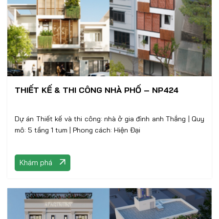
THIẾT KẾ & THI CÔNG NHÀ PHỐ – NP424
Dự án Thiết kế và thi công: nhà ở gia đình anh Thắng | Quy
mô: 5 tầng 1 tum | Phong cách: Hiện Đại
Khám phá