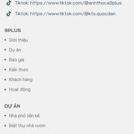
Tiktok: https://www.tiktok.com/@anhthoca9plus
Tiktok: https://www.tiktok.com/@kts.quocdan
9PLUS
Giới thiệu
Dự án
Báo giá
Kiến thức
Khách hàng
Hoạt động
DỰ ÁN
Nhà phố liền kề
Biệt thự nhà vườn