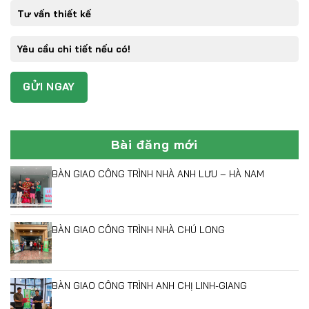
Bài đăng mới
BÀN GIAO CÔNG TRÌNH NHÀ ANH LƯU – HÀ NAM
BÀN GIAO CÔNG TRÌNH NHÀ CHÚ LONG
BÀN GIAO CÔNG TRÌNH ANH CHỊ LINH-GIANG