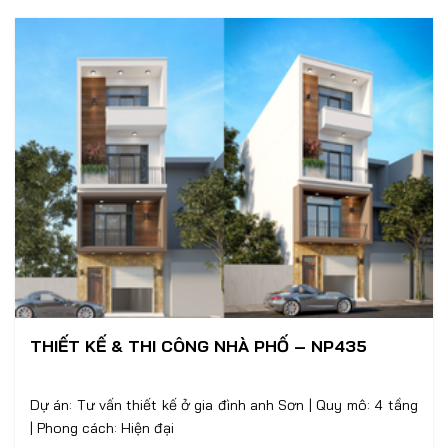
THIẾT KẾ & THI CÔNG NHÀ PHỐ – NP435
Dự án: Tư vấn thiết kế ở gia đình anh Sơn | Quy mô: 4 tầng
| Phong cách: Hiện đại