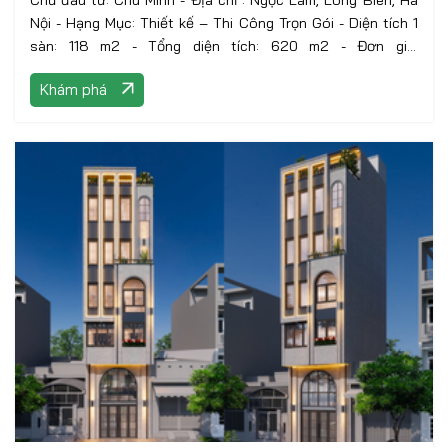
Chủ đầu tư: Chú Minh - Địa chỉ : Ngọc Lâm, Long Biên, Hà
Nội - Hạng Mục: Thiết kế – Thi Công Trọn Gói - Diện tích 1
sàn: 118 m2 - Tổng diện tích: 620 m2 - Đơn giá:
7.400.000VNĐ/m2 - Phong cách: Hiện Đại
Khám phá