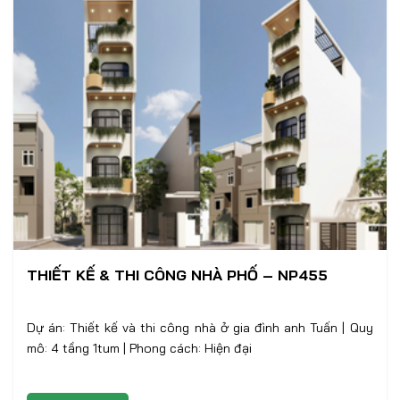
THIẾT KẾ & THI CÔNG NHÀ PHỐ – NP455
Dự án: Thiết kế và thi công nhà ở gia đình anh Tuấn | Quy
mô: 4 tầng 1tum | Phong cách: Hiện đại