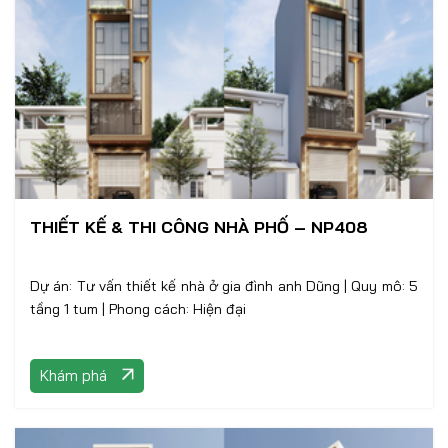
THIẾT KẾ & THI CÔNG NHÀ PHỐ – NP408
Dự án: Tư vấn thiết kế nhà ở gia đình anh Dũng | Quy mô: 5
tầng 1 tum | Phong cách: Hiện đại
Khám phá