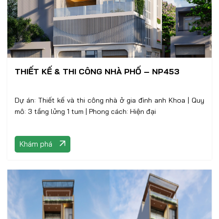
THIẾT KẾ & THI CÔNG NHÀ PHỐ – NP453
Dự án: Thiết kế và thi công nhà ở gia đình anh Khoa | Quy
mô: 3 tầng lửng 1 tum | Phong cách: Hiện đại
Khám phá