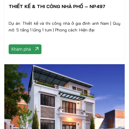
THIẾT KẾ & THI CÔNG NHÀ PHỐ – NP497
Dự án: Thiết kế và thi công nhà ở gia đình anh Nam | Quy
mô: 5 tầng 1 lửng 1 tum | Phong cách: Hiện đại
Khám phá