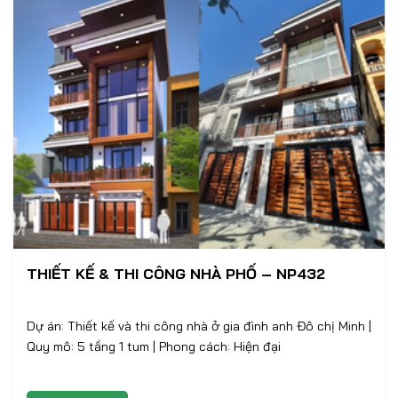
THIẾT KẾ & THI CÔNG NHÀ PHỐ – NP432
Dự án: Thiết kế và thi công nhà ở gia đình anh Đô chị Minh |
Quy mô: 5 tầng 1 tum | Phong cách: Hiện đại