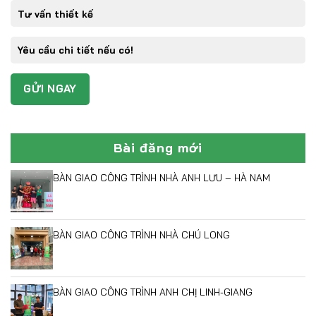
Bài đăng mới
BÀN GIAO CÔNG TRÌNH NHÀ ANH LƯU – HÀ NAM
BÀN GIAO CÔNG TRÌNH NHÀ CHÚ LONG
BÀN GIAO CÔNG TRÌNH ANH CHỊ LINH-GIANG