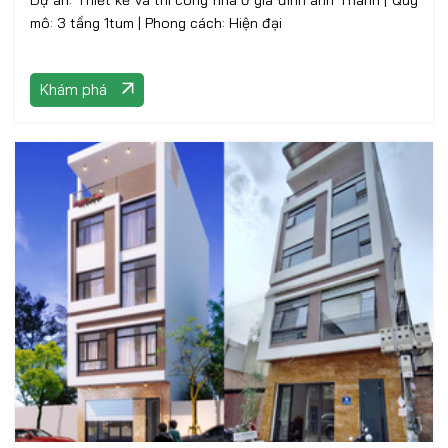
Dự án: Thiết kế và thi công nhà ở gia đình anh Thành | Quy
mô: 3 tầng 1tum | Phong cách: Hiện đại
Khám phá