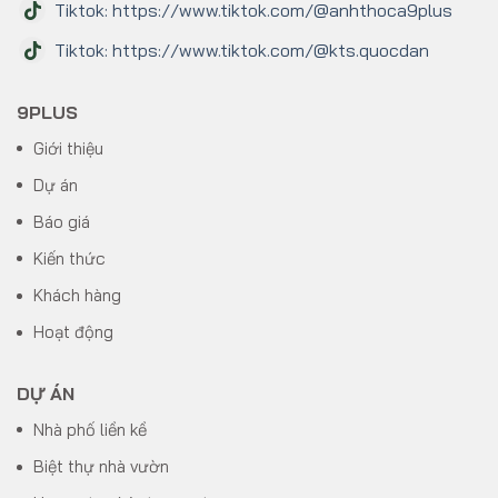
Tiktok: https://www.tiktok.com/@anhthoca9plus
Tiktok: https://www.tiktok.com/@kts.quocdan
9PLUS
Giới thiệu
Dự án
Báo giá
Kiến thức
Khách hàng
Hoạt động
DỰ ÁN
Nhà phố liền kề
Biệt thự nhà vườn