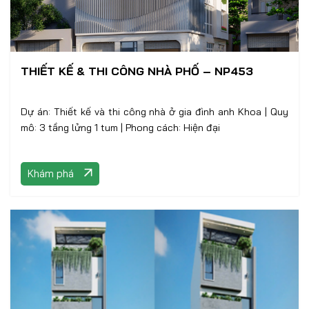
THIẾT KẾ & THI CÔNG NHÀ PHỐ – NP453
Dự án: Thiết kế và thi công nhà ở gia đình anh Khoa | Quy
mô: 3 tầng lửng 1 tum | Phong cách: Hiện đại
Khám phá