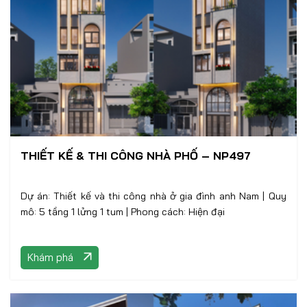
THIẾT KẾ & THI CÔNG NHÀ PHỐ – NP497
Dự án: Thiết kế và thi công nhà ở gia đình anh Nam | Quy
mô: 5 tầng 1 lửng 1 tum | Phong cách: Hiện đại
Khám phá