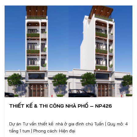
THIẾT KẾ & THI CÔNG NHÀ PHỐ – NP426
Dự án Tư vấn thiết kế: nhà ở gia đình chú Tuấn | Quy mô: 4
tầng 1 tum | Phong cách: Hiện đại