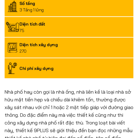
Số tầng
3 Tầng 1 lửng
Diện tích đất
75
Diện tích xây dựng
270
Chi phí xây dựng
Nhà phố hay còn gọi là nhà ống, nhà liên kề là loại nhà sở
hữu mặt tiền hẹp và chiều dài khiêm tốn, thường được
xây sát nhau với chỉ 1 hoặc 2 mặt tiếp giáp với đường giao
thông. Do đặc điểm này mà việc thiết kế cũng như thi
công xây dựng nhà phố rất đặc thù. Trong loạt bài viết
này, thiết kế 9PLUS sẽ giới thiệu đến bạn đọc những mẫu