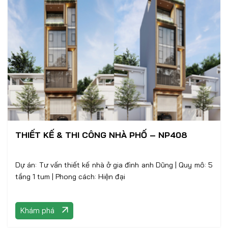
THIẾT KẾ & THI CÔNG NHÀ PHỐ – NP408
Dự án: Tư vấn thiết kế nhà ở gia đình anh Dũng | Quy mô: 5
tầng 1 tum | Phong cách: Hiện đại
Khám phá