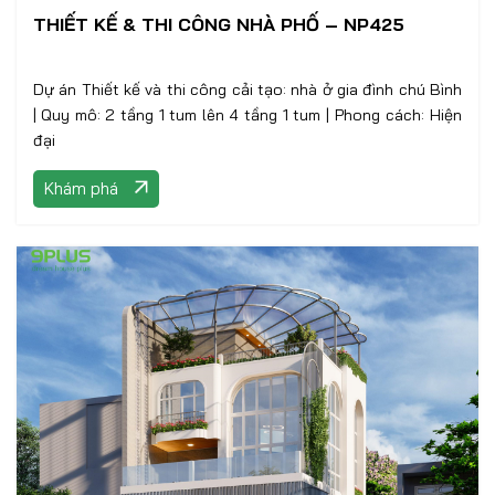
THIẾT KẾ & THI CÔNG NHÀ PHỐ – NP425
Dự án Thiết kế và thi công cải tạo: nhà ở gia đình chú Bình
| Quy mô: 2 tầng 1 tum lên 4 tầng 1 tum | Phong cách: Hiện
đại
Khám phá