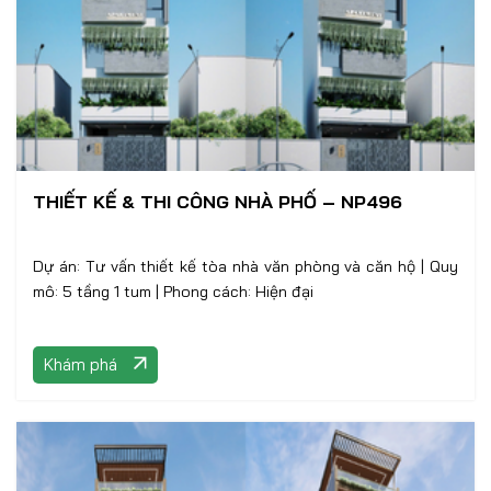
THIẾT KẾ & THI CÔNG NHÀ PHỐ – NP496
Dự án: Tư vấn thiết kế tòa nhà văn phòng và căn hộ | Quy
mô: 5 tầng 1 tum | Phong cách: Hiện đại
Khám phá