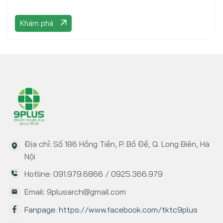
Khám phá
Địa chỉ: Số 186 Hồng Tiến, P. Bồ Đề, Q. Long Biên, Hà
Nội
Hotline: 091.979.6866 / 0925.366.979
Email: 9plusarch@gmail.com
Fanpage: https://www.facebook.com/tktc9plus