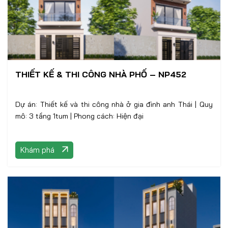
THIẾT KẾ & THI CÔNG NHÀ PHỐ – NP452
Dự án: Thiết kế và thi công nhà ở gia đình anh Thái | Quy
mô: 3 tầng 1tum | Phong cách: Hiện đại
Khám phá