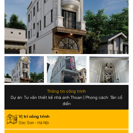
Thông tin công trình
Dự án: Tư vấn thiết kế nhà anh Thoan | Phong cách: Tân cổ
điển
Vị trí công trình
Sóc Sơn - Hà Nội