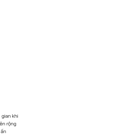
gian khi
lên rộng
 ấn