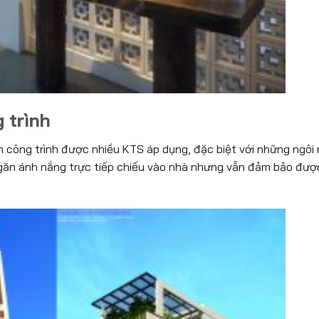
 trình
 công trình được nhiều KTS áp dụng, đặc biệt với những ngôi
ngăn ánh nắng trực tiếp chiếu vào nhà nhưng vẫn đảm bảo đượ