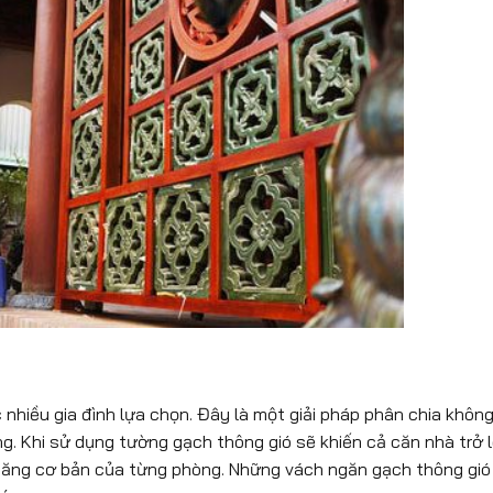
hiều gia đình lựa chọn. Đây là một giải pháp phân chia không 
ng. Khi sử dụng tường gạch thông gió sẽ khiến cả căn nhà trở 
năng cơ bản của từng phòng. Những vách ngăn gạch thông gió