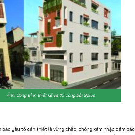
thiết kế và thi công bởi 9plus
 bảo yếu tố cần thiết là vững chắc, chống xâm nhập đảm bảo