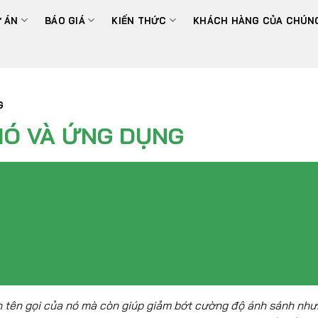
 ÁN
BÁO GIÁ
KIẾN THỨC
KHÁCH HÀNG CỦA CHÚNG
G
IÓ VÀ ỨNG DỤNG
nh tên gọi của nó mà còn giúp giảm bớt cường độ ánh sánh nh