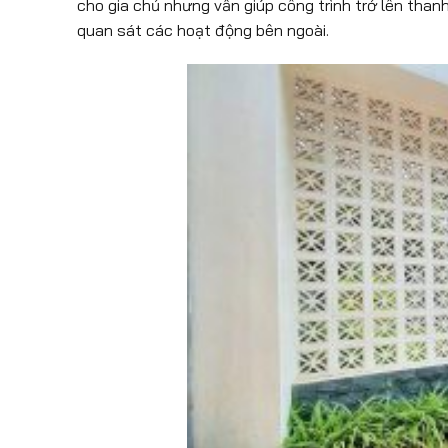
cho gia chủ nhưng vẫn giúp công trình trở lên than
quan sát các hoạt động bên ngoài.