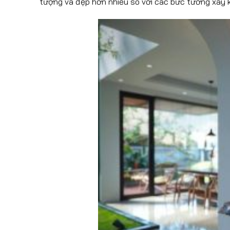
tượng và đẹp hơn nhiều so với các bức tường xây k