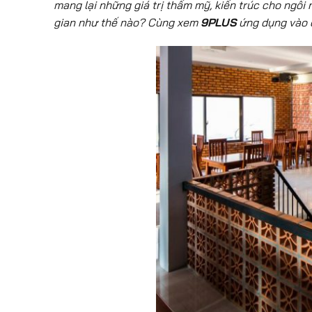
mang lại những giá trị thẩm mỹ, kiến trúc cho ngôi
gian như thế nào? Cùng xem
9PLUS
ứng dụng vào c