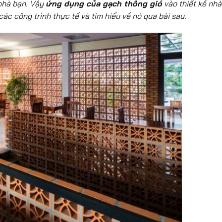
 nhà bạn. Vậy
ứng dụng của gạch thông gió
vào thiết kế nhà
ác công trình thực tế và tìm hiểu về nó qua bài sau.