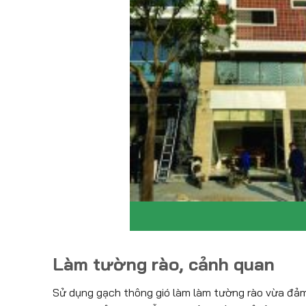
Ảnh: Công trình 
Làm tường rào, cảnh quan
Sử dụng gạch thông gió làm làm tường rào vừa đảm