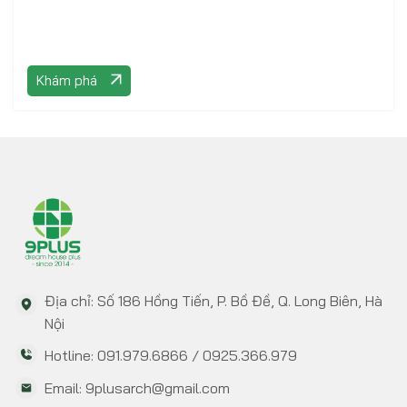
Khám phá
Địa chỉ: Số 186 Hồng Tiến, P. Bồ Đề, Q. Long Biên, Hà
Nội
Hotline: 091.979.6866 / 0925.366.979
Email: 9plusarch@gmail.com