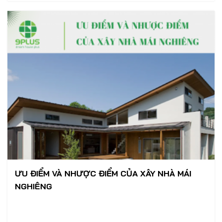
ƯU ĐIỂM VÀ NHƯỢC ĐIỂM CỦA XÂY NHÀ MÁI
NGHIÊNG