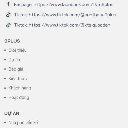
Fanpage: https://www.facebook.com/tktc9plus
Tiktok: https://www.tiktok.com/@anhthoca9plus
Tiktok: https://www.tiktok.com/@kts.quocdan
9PLUS
Giới thiệu
Dự án
Báo giá
Kiến thức
Khách hàng
Hoạt động
DỰ ÁN
Nhà phố liền kề