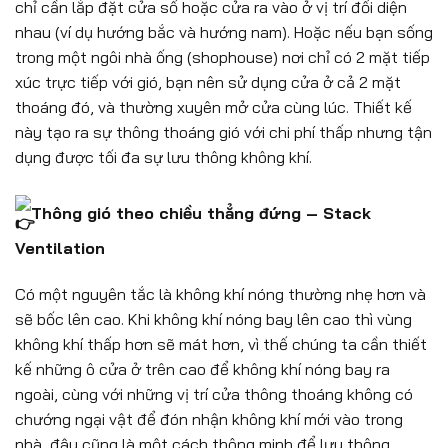
chỉ cần lắp đặt cửa sổ hoặc cửa ra vào ở vị trí đối diện
nhau (ví dụ hướng bắc và hướng nam). Hoặc nếu bạn sống
trong một ngôi nhà ống (shophouse) nơi chỉ có 2 mặt tiếp
xúc trực tiếp với gió, bạn nên sử dụng cửa ở cả 2 mặt
thoáng đó, và thường xuyên mở cửa cùng lúc. Thiết kế
này tạo ra sự thông thoáng gió với chi phí thấp nhưng tận
dụng được tối đa sự lưu thông không khí.
Thông gió theo chiều thẳng đứng – Stack
Ventilation
Có một nguyên tắc là không khí nóng thường nhẹ hơn và
sẽ bốc lên cao. Khi không khí nóng bay lên cao thì vùng
không khí thấp hơn sẽ mát hơn, vì thế chúng ta cần thiết
kế những ô cửa ở trên cao để không khí nóng bay ra
ngoài, cùng với những vị trí cửa thông thoáng không có
chướng ngại vật để đón nhận không khí mới vào trong
nhà, đây cũng là một cách thông minh để lưu thông