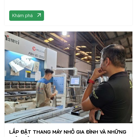
Khám phá
LẮP ĐẶT THANG MÁY NHỎ GIA ĐÌNH VÀ NHỮNG