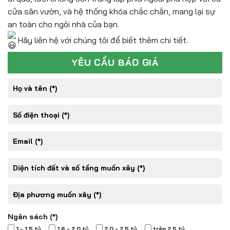
cửa sân vườn, và hệ thống khóa chắc chắn, mang lại sự
an toàn cho ngôi nhà của bạn.
Hãy liên hệ với chúng tôi để biết thêm chi tiết.
YÊU CẦU BÁO GIÁ
Ngân sách (*)
1 - 1,5 tỷ
1,6 - 2,0 tỷ
2,0 - 2,5 tỷ
trên 2,5 tỷ