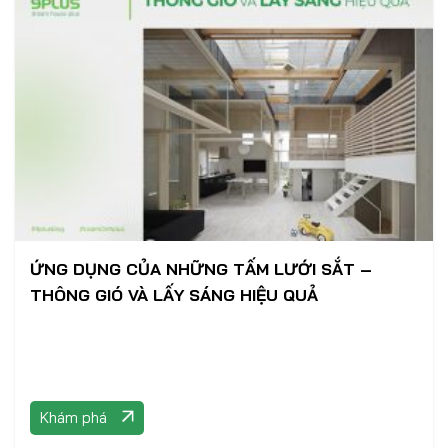
ỨNG DỤNG CỦA NHỮNG TẤM LƯỚI SẮT –
THÔNG GIÓ VÀ LẤY SÁNG HIỆU QUẢ
Khám phá