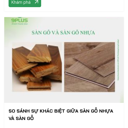
Khám phá
SO SÁNH SỰ KHÁC BIỆT GIỮA SÀN GỖ NHỰA
VÀ SÀN GỖ