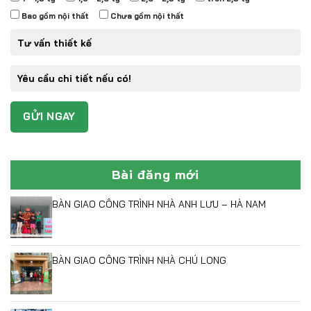
Bao gồm nội thất
Chưa gồm nội thất
Bài đăng mới
BÀN GIAO CÔNG TRÌNH NHÀ ANH LƯU – HÀ NAM
BÀN GIAO CÔNG TRÌNH NHÀ CHÚ LONG