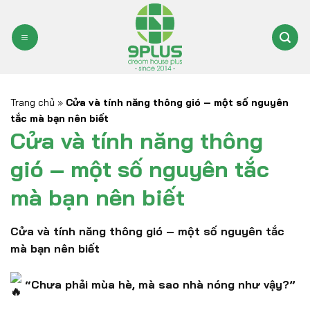
Bỏ
qua
nội
dung
Trang chủ
»
Cửa và tính năng thông gió – một số nguyên
tắc mà bạn nên biết
Cửa và tính năng thông
gió – một số nguyên tắc
mà bạn nên biết
Cửa và tính năng thông gió – một số nguyên tắc
mà bạn nên biết
“Chưa phải mùa hè, mà sao nhà nóng như vậy?”