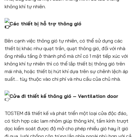
không khí tự nhiên.
Các thiết bị hỗ trợ thông gió
Bên cạnh việc thông gió tự nhiên, có thể sử dụng các
thiết bị khác như quạt trần, quạt thông gió, đối với nhà
ống nhiều tầng ở thành phố mà chỉ có 1 mặt tiếp xúc với
không khí tự nhiên thì có thể lắp thiết bị thông gió trên
mái nhà, hoặc thiết bị hút khí dựa trên sự chênh lệch áp
suất… tùy thuộc vào chi phí và nhu cầu của chủ nhà.
Cửa đi thiết kế thông gió – Ventilation door
TOSTEM đã thiết kế và phát triển một loại cửa độc đáo,
có tích hợp các lam nhôm giúp thông khí, tấm kính trượt
dọc kiểm soát được độ mở cho phép nhiều gió hay ít gió
đi qua, lưới chống côn trùng lắp phía ngoài phù hợp với cả