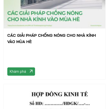
CÁC GIẢI PHÁP CHỐNG NÓNG CHO NHÀ KÍNH
VÀO MÙA HÈ
Khám phá