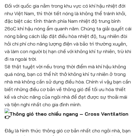
Đối với quốc gia nằm trong khu vực có khí hậu nhiệt đới
như Việt Nam, thì thời tiết nóng là không thể tránh khỏi,
đặc biệt các tỉnh thành phía Nam nhiệt độ trung bình
26oC khí hậu nóng ẩm quanh năm. Chúng ta giải quyết cái
nóng bằng cách lắp đặt điều hòa nhiệt độ, tuy nhiên đòi
hỏi chi phí cho năng lượng điện và bảo trì thường xuyên,
và làm con người bị hạn chế với không khí tự nhiên, trừ khi
đi ra ngoài trời.
Sẽ thật tuyệt vời nếu trong thời điểm mà khí hậu không
quá nóng, bạn có thể hít thở không khí tự nhiên ở trong
nhà mà không cần sử dụng điều hòa. Chính vì vậy bạn cần
biết những điều cơ bản về thông gió để tối ưu hóa thiết
kế và chức năng của ngôi nhà để đạt được sự thoải mái
và tiện nghi nhất cho gia đình mình.
Thông gió theo chiều ngang – Cross Ventilation
Đây là hình thức thông gió cơ bản nhất cho ngôi nhà, bạn