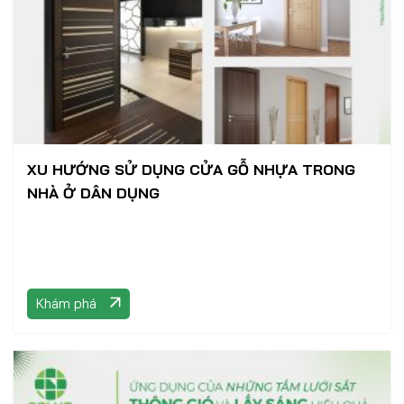
XU HƯỚNG SỬ DỤNG CỬA GỖ NHỰA TRONG
NHÀ Ở DÂN DỤNG
Khám phá