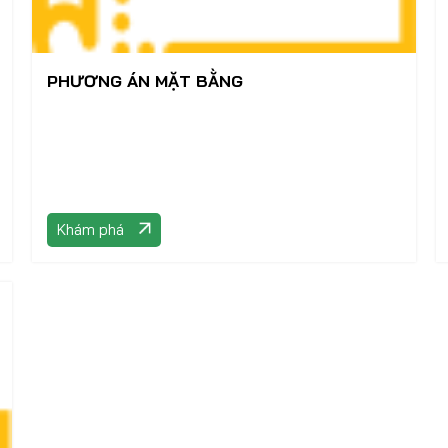
PHƯƠNG ÁN MẶT BẰNG
Khám phá