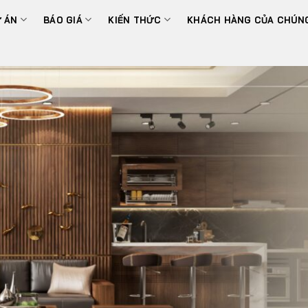
 ÁN
BÁO GIÁ
KIẾN THỨC
KHÁCH HÀNG CỦA CHÚNG