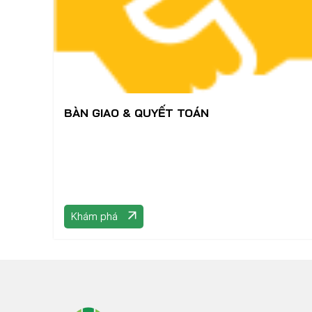
BÀN GIAO & QUYẾT TOÁN
Khám phá