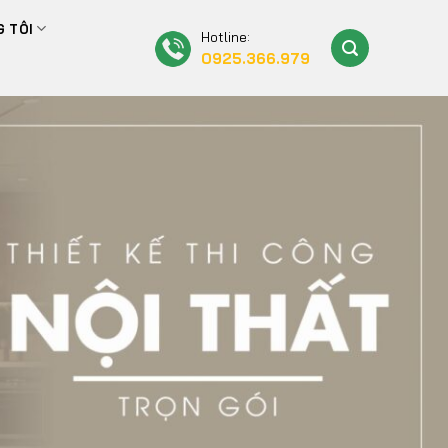
 TÔI
Hotline:
0925.366.979