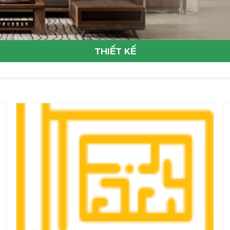
THIẾT KẾ