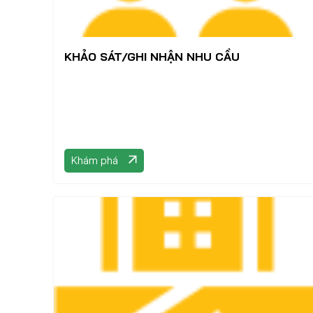
KHẢO SÁT/GHI NHẬN NHU CẦU
Khám phá