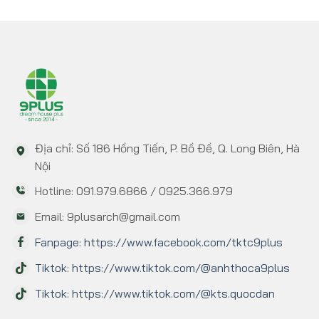
Địa chỉ: Số 186 Hồng Tiến, P. Bồ Đề, Q. Long Biên, Hà
Nội
Hotline: 091.979.6866 / 0925.366.979
Email: 9plusarch@gmail.com
Fanpage: https://www.facebook.com/tktc9plus
Tiktok: https://www.tiktok.com/@anhthoca9plus
Tiktok: https://www.tiktok.com/@kts.quocdan