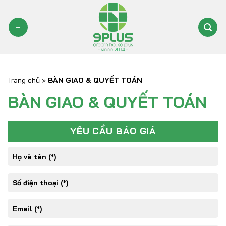
Bỏ
qua
nội
dung
Trang chủ
»
BÀN GIAO & QUYẾT TOÁN
BÀN GIAO & QUYẾT TOÁN
YÊU CẦU BÁO GIÁ