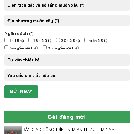
Ngân sách (*)
1 - 1,5 tỷ
1,6 - 2,0 tỷ
2,0 - 2,5 tỷ
trên 2,5 tỷ
Bao gồm nội thất
Chưa gồm nội thất
Bài đăng mới
BÀN GIAO CÔNG TRÌNH NHÀ ANH LƯU – HÀ NAM