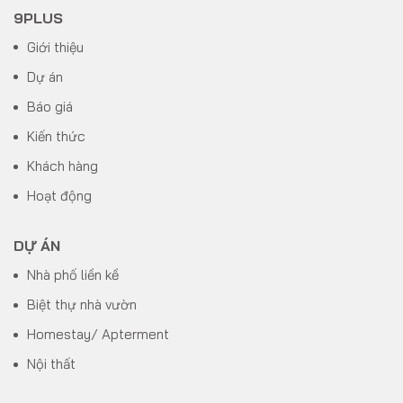
9PLUS
Giới thiệu
Dự án
Báo giá
Kiến thức
Khách hàng
Hoạt động
DỰ ÁN
Nhà phố liền kề
Biệt thự nhà vườn
Homestay/ Apterment
Nội thất