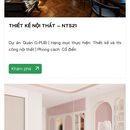
THIẾT KẾ NỘI THẤT – NT521
Dự án: Quán G-PUB | Hạng mục thực hiện: Thiết kế và thi
công nội thất | Phong cách: Cổ điển
Khám phá