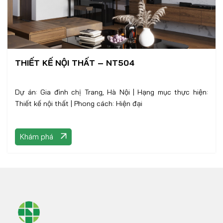
THIẾT KẾ NỘI THẤT – NT504
Dự án: Gia đình chị Trang, Hà Nội | Hạng mục thực hiện:
Thiết kế nội thất | Phong cách: Hiện đại
Khám phá