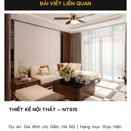
BÀI VIẾT LIÊN QUAN
THIẾT KẾ NỘI THẤT – NT515
Dự án: Gia đình chị Gấm, Hà Nội | Hạng mục thực hiện: