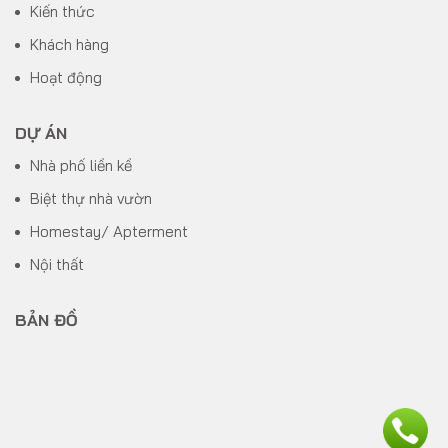
Kiến thức
Khách hàng
Hoạt động
DỰ ÁN
Nhà phố liền kề
Biệt thự nhà vườn
Homestay/ Apterment
Nội thất
BẢN ĐỒ