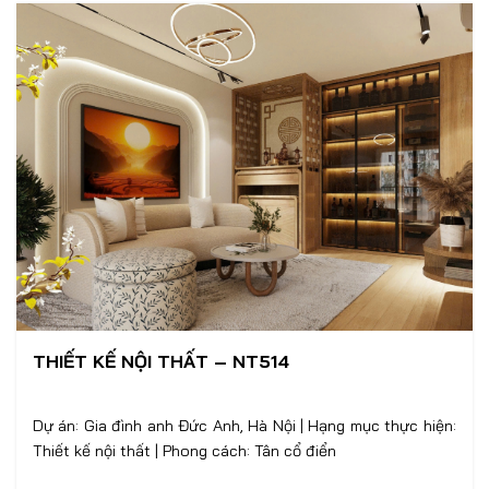
THIẾT KẾ NỘI THẤT – NT514
Dự án: Gia đình anh Đức Anh, Hà Nội | Hạng mục thực hiện:
Thiết kế nội thất | Phong cách: Tân cổ điển