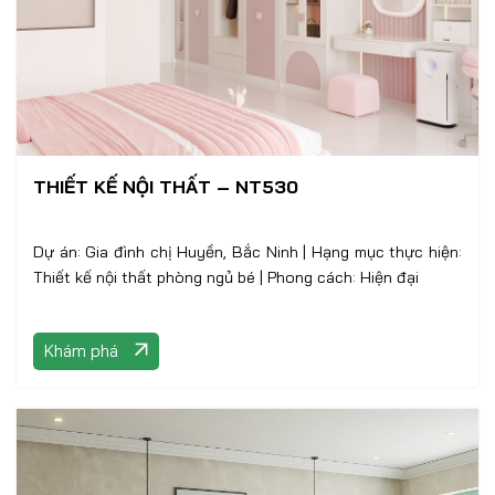
THIẾT KẾ NỘI THẤT – NT530
Dự án: Gia đình chị Huyền, Bắc Ninh | Hạng mục thực hiện:
Thiết kế nội thất phòng ngủ bé | Phong cách: Hiện đại
Khám phá