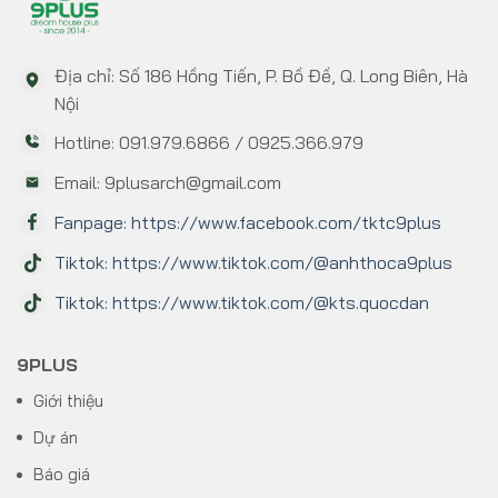
Địa chỉ: Số 186 Hồng Tiến, P. Bồ Đề, Q. Long Biên, Hà
Nội
Hotline: 091.979.6866 / 0925.366.979
Email: 9plusarch@gmail.com
Fanpage: https://www.facebook.com/tktc9plus
Tiktok: https://www.tiktok.com/@anhthoca9plus
Tiktok: https://www.tiktok.com/@kts.quocdan
9PLUS
Giới thiệu
Dự án
Báo giá