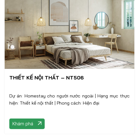
THIẾT KẾ NỘI THẤT – NT506
Dự án: Homestay cho người nước ngoài | Hạng mục thực
hiện: Thiết kế nội thất | Phong cách: Hiện đại
Khám phá