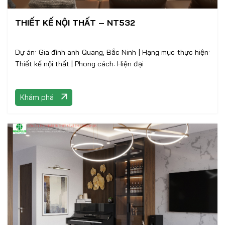
THIẾT KẾ NỘI THẤT – NT532
Dự án: Gia đình anh Quang, Bắc Ninh | Hạng mục thực hiện:
Thiết kế nội thất | Phong cách: Hiện đại
Khám phá