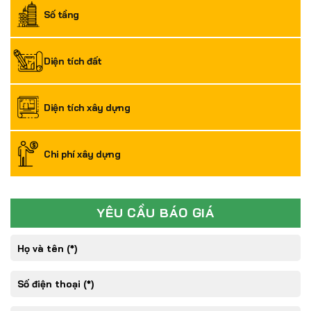
Số tầng
Diện tích đất
Diện tích xây dựng
Chi phí xây dựng
YÊU CẦU BÁO GIÁ