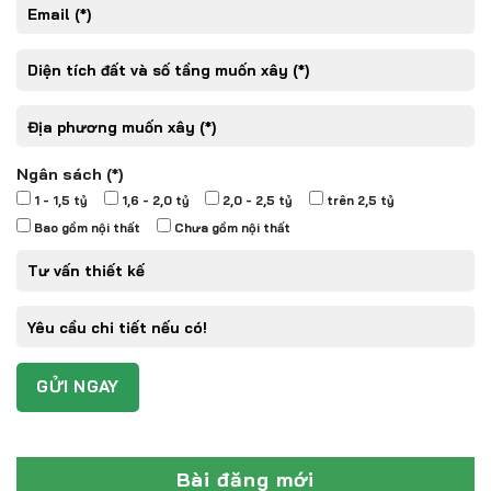
Ngân sách (*)
1 - 1,5 tỷ
1,6 - 2,0 tỷ
2,0 - 2,5 tỷ
trên 2,5 tỷ
Bao gồm nội thất
Chưa gồm nội thất
Bài đăng mới