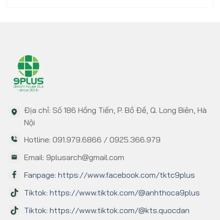
Địa chỉ: Số 186 Hồng Tiến, P. Bồ Đề, Q. Long Biên, Hà
Nội
Hotline: 091.979.6866 / 0925.366.979
Email: 9plusarch@gmail.com
Fanpage: https://www.facebook.com/tktc9plus
Tiktok: https://www.tiktok.com/@anhthoca9plus
Tiktok: https://www.tiktok.com/@kts.quocdan