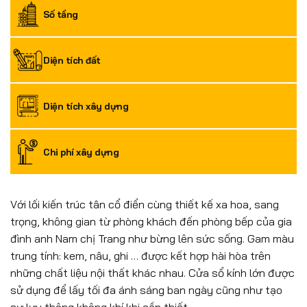
Số tầng
Diện tích đất
Diện tích xây dựng
Chi phí xây dựng
Với lối kiến trúc tân cổ điển cùng thiết kế xa hoa, sang
trọng, không gian từ phòng khách đến phòng bếp của gia
đình anh Nam chị Trang như bừng lên sức sống. Gam màu
trung tính: kem, nâu, ghi … được kết hợp hài hòa trên
những chất liệu nội thất khác nhau. Cửa sổ kính lớn được
sử dụng để lấy tối đa ánh sáng ban ngày cũng như tạo