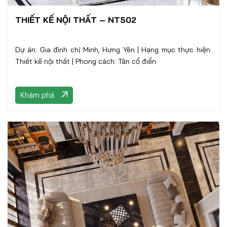
THIẾT KẾ NỘI THẤT – NT502
Dự án: Gia đình chị Minh, Hưng Yên | Hạng mục thực hiện:
Thiết kế nội thất | Phong cách: Tân cổ điển
Khám phá