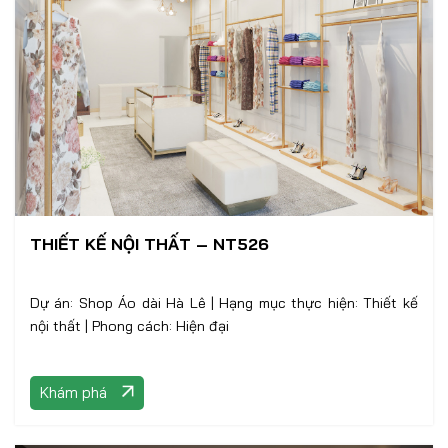
THIẾT KẾ NỘI THẤT – NT526
Dự án: Shop Áo dài Hà Lê | Hạng mục thực hiện: Thiết kế
nội thất | Phong cách: Hiện đại
Khám phá