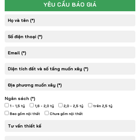
YÊU CẦU BÁO GIÁ
Ngân sách (*)
1 - 1,5 tỷ
1,6 - 2,0 tỷ
2,0 - 2,5 tỷ
trên 2,5 tỷ
Bao gồm nội thất
Chưa gồm nội thất