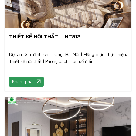
THIẾT KẾ NỘI THẤT – NT512
Dự án: Gia đình chị Trang, Hà Nội | Hạng mục thực hiện:
Thiết kế nội thất | Phong cách: Tân cổ điển
Khám phá