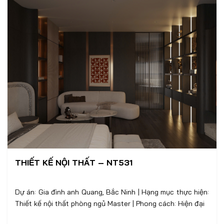
THIẾT KẾ NỘI THẤT – NT531
Dự án: Gia đình anh Quang, Bắc Ninh | Hạng mục thực hiện:
Thiết kế nội thất phòng ngủ Master | Phong cách: Hiện đại