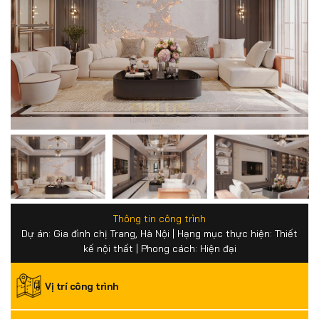
Thông tin công trình
Dự án: Gia đình chị Trang, Hà Nội | Hạng mục thực hiện: Thiết
kế nội thất | Phong cách: Hiện đại
Vị trí công trình