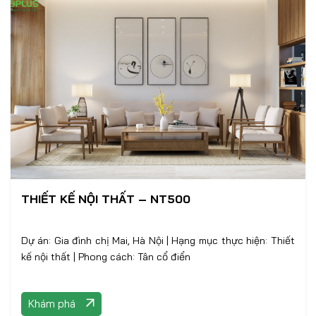
THIẾT KẾ NỘI THẤT – NT500
Dự án: Gia đình chị Mai, Hà Nội | Hạng mục thực hiện: Thiết
kế nội thất | Phong cách: Tân cổ điển
Khám phá