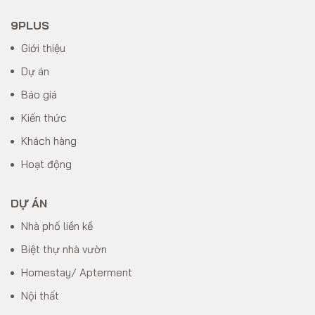
9PLUS
Giới thiệu
Dự án
Báo giá
Kiến thức
Khách hàng
Hoạt động
DỰ ÁN
Nhà phố liền kề
Biệt thự nhà vườn
Homestay/ Apterment
Nội thất