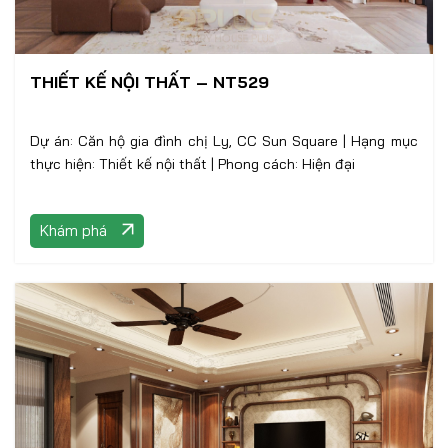
THIẾT KẾ NỘI THẤT – NT529
Dự án: Căn hộ gia đình chị Ly, CC Sun Square | Hạng mục
thực hiện: Thiết kế nội thất | Phong cách: Hiện đại
Khám phá