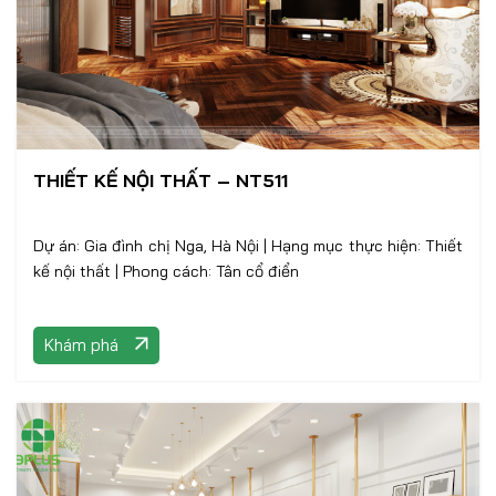
THIẾT KẾ NỘI THẤT – NT511
Dự án: Gia đình chị Nga, Hà Nội | Hạng mục thực hiện: Thiết
kế nội thất | Phong cách: Tân cổ điển
Khám phá