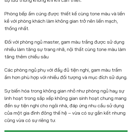
sự lưu thông không khí khi cần thiết.
Phòng bếp ấm cúng được thiết kế cùng tone màu và liền
kề với phòng khách làm không gian trở nên liền mạch,
thống nhất.
Đối với phòng ngủ master, gam màu trắng được sử dụng
nhiều làm tăng sự trang nhã, nội thất cùng tone màu làm
tăng thêm chiều sâu
Các phòng ngủ phụ với đầy đủ tiện nghi, gam màu trầm
ấm hơn phù hợp với nhiều đối tượng và mục đích sử dụng.
Sự biến hóa trong không gian nhỏ như phòng ngủ hay sự
linh hoạt trong sắp xếp không gian sinh hoạt chung mang
đến sự tiện nghi cho ngôi nhà, đáp ứng nhu cầu sử dụng
của một gia đình đông thế hệ – vừa có sự gắn kết nhưng
cũng vừa có sự riêng tư.