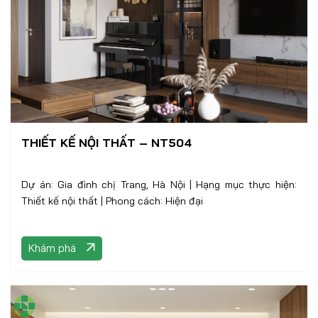
THIẾT KẾ NỘI THẤT – NT504
Dự án: Gia đình chị Trang, Hà Nội | Hạng mục thực hiện:
Thiết kế nội thất | Phong cách: Hiện đại
Khám phá