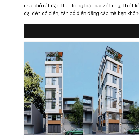
nhà phố rất đặc thù. Trong loạt bài viết này, thiết
đại đến cổ điển, tân cổ điển đẳng cấp mà bạn khôn