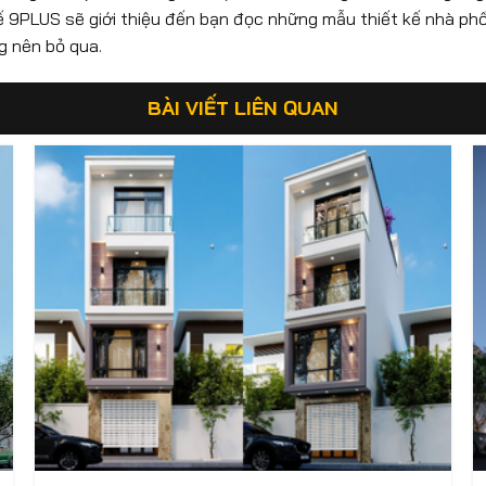
 kế 9PLUS sẽ giới thiệu đến bạn đọc những mẫu thiết kế nhà phố
g nên bỏ qua.
BÀI VIẾT LIÊN QUAN