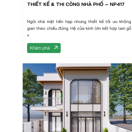
THIẾT KẾ & THI CÔNG NHÀ PHỐ – NP417
Ngôi nhà mặt tiền hẹp nhưng thiết kế tối ưu không
gian theo chiều đứng. Hệ cửa kính lớn kết hợp lam gỗ
v
Khám phá