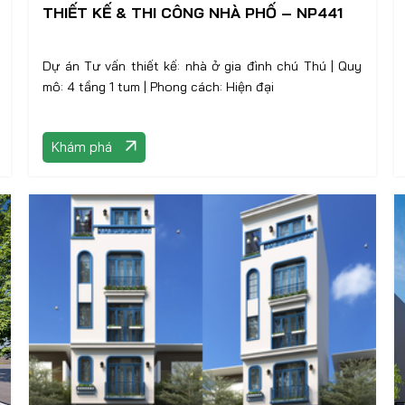
THIẾT KẾ & THI CÔNG NHÀ PHỐ – NP441
Dự án Tư vấn thiết kế: nhà ở gia đình chú Thú | Quy
mô: 4 tầng 1 tum | Phong cách: Hiện đại
Khám phá