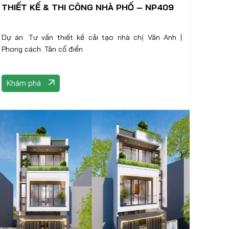
THIẾT KẾ & THI CÔNG NHÀ PHỐ – NP409
Dự án: Tư vấn thiết kế cải tạo nhà chị Vân Anh |
Phong cách: Tân cổ điển
Khám phá