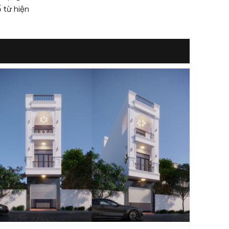
 từ hiện