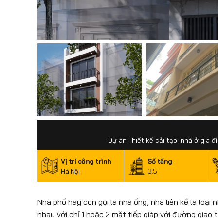
Dự án Thiết kế cải tạo: nhà ở gia đ
Vị trí công trình
Số tầng
Hà Nội
3.5
Nhà phố hay còn gọi là nhà ống, nhà liên kề là loạ
nhau với chỉ 1 hoặc 2 mặt tiếp giáp với đường giao