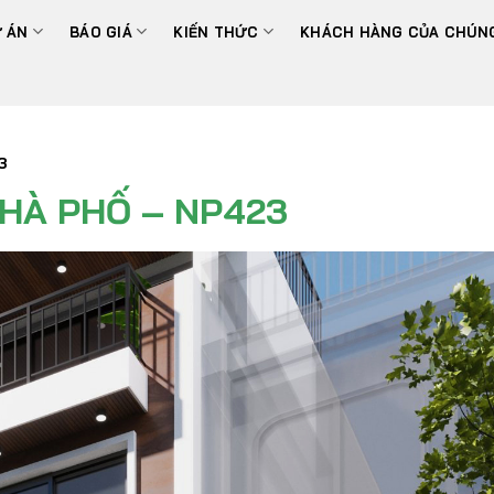
 ÁN
BÁO GIÁ
KIẾN THỨC
KHÁCH HÀNG CỦA CHÚNG
3
NHÀ PHỐ – NP423