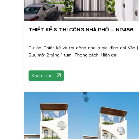
THIẾT KẾ & THI CÔNG NHÀ PHỐ – NP486
Dự án: Thiết kế và thi công nhà ở gia đình chị Vân |
Quy mô: 2 tầng 1 tum | Phong cách: Hiện đại
Khám phá