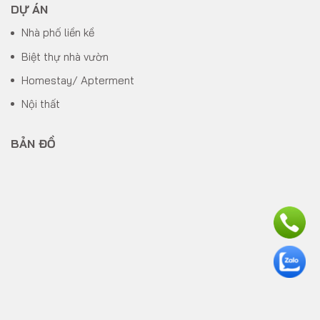
DỰ ÁN
Nhà phố liền kề
Biệt thự nhà vườn
Homestay/ Apterment
Nội thất
BẢN ĐỒ