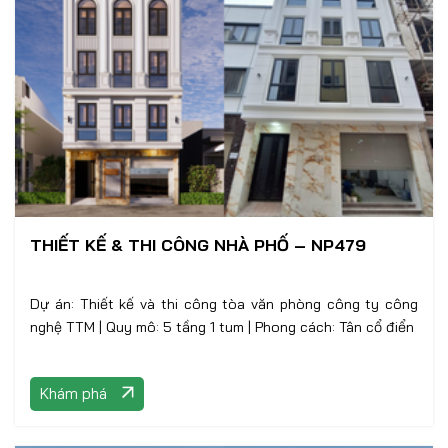
THIẾT KẾ & THI CÔNG NHÀ PHỐ – NP479
Dự án: Thiết kế và thi công tòa văn phòng công ty công
nghệ TTM | Quy mô: 5 tầng 1 tum | Phong cách: Tân cổ điển
Khám phá