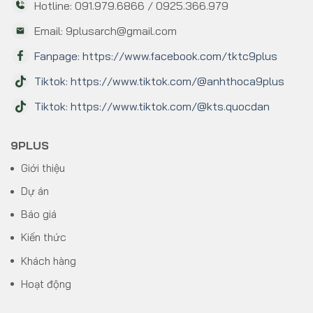
Hotline: 091.979.6866 / 0925.366.979
Email: 9plusarch@gmail.com
Fanpage: https://www.facebook.com/tktc9plus
Tiktok: https://www.tiktok.com/@anhthoca9plus
Tiktok: https://www.tiktok.com/@kts.quocdan
9PLUS
Giới thiệu
Dự án
Báo giá
Kiến thức
Khách hàng
Hoạt động