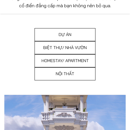
cổ điển đẳng cấp mà bạn không nên bỏ qua.
DỰ ÁN
BIỆT THỰ/ NHÀ VƯỜN
HOMESTAY/ APARTMENT
NỘI THẤT