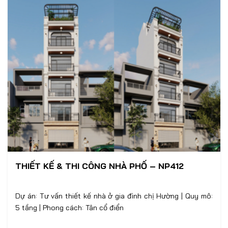
THIẾT KẾ & THI CÔNG NHÀ PHỐ – NP412
Dự án: Tư vấn thiết kế nhà ở gia đình chị Hường | Quy mô:
5 tầng | Phong cách: Tân cổ điển