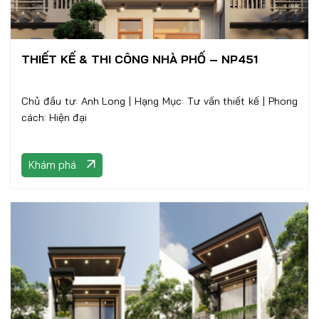
THIẾT KẾ & THI CÔNG NHÀ PHỐ – NP451
Chủ đầu tư: Anh Long | Hạng Mục: Tư vấn thiết kế | Phong
cách: Hiện đại
Khám phá