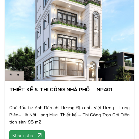
THIẾT KẾ & THI CÔNG NHÀ PHỐ – NP401
Chủ đầu tư: Anh Dân chị Hương Địa chỉ : Việt Hưng – Long
Biên– Hà Nội Hạng Mục: Thiết kế – Thi Công Trọn Gói Diện
tích sàn: 98 m2
Khám phá