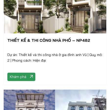
THIẾT KẾ & THI CÔNG NHÀ PHỐ – NP482
Dự án: Thiết kế và thi công nhà ở gia đình anh Vũ | Quy mô:
2 | Phong cách: Hiện đại
Khám phá