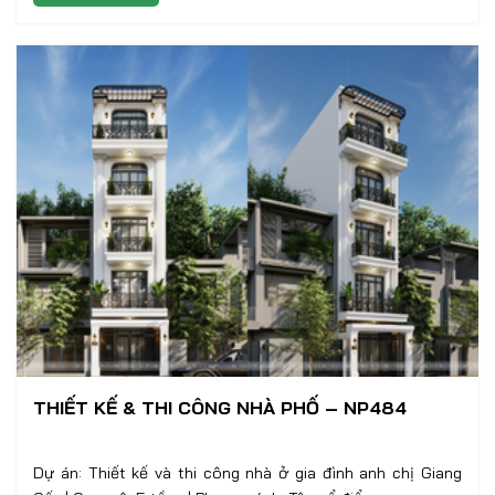
THIẾT KẾ & THI CÔNG NHÀ PHỐ – NP484
Dự án: Thiết kế và thi công nhà ở gia đình anh chị Giang