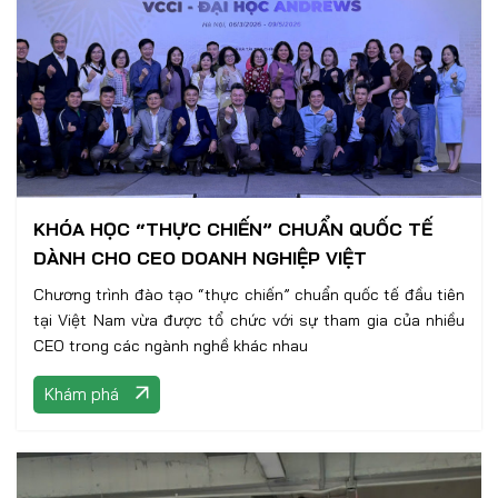
KHÓA HỌC “THỰC CHIẾN” CHUẨN QUỐC TẾ
DÀNH CHO CEO DOANH NGHIỆP VIỆT
Chương trình đào tạo “thực chiến” chuẩn quốc tế đầu tiên
tại Việt Nam vừa được tổ chức với sự tham gia của nhiều
CEO trong các ngành nghề khác nhau
Khám phá