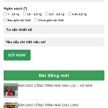
Ngân sách (*)
1 - 1,5 tỷ
1,6 - 2,0 tỷ
2,0 - 2,5 tỷ
trên 2,5 tỷ
Bao gồm nội thất
Chưa gồm nội thất
Bài đăng mới
BÀN GIAO CÔNG TRÌNH NHÀ ANH LƯU – HÀ NAM
BÀN GIAO CÔNG TRÌNH NHÀ CHÚ LONG