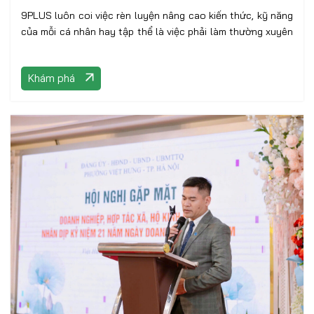
9PLUS luôn coi việc rèn luyện nâng cao kiến thức, kỹ năng
của mỗi cá nhân hay tập thể là việc phải làm thường xuyên
Khám phá