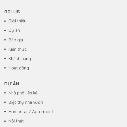
9PLUS
Giới thiệu
Dự án
Báo giá
Kiến thức
Khách hàng
Hoạt động
DỰ ÁN
Nhà phố liền kề
Biệt thự nhà vườn
Homestay/ Apterment
Nội thất