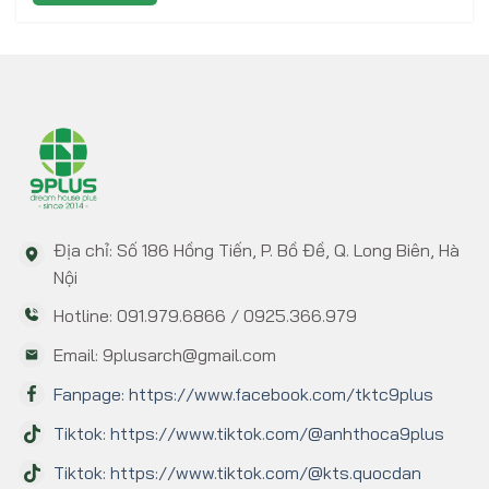
Địa chỉ: Số 186 Hồng Tiến, P. Bồ Đề, Q. Long Biên, Hà
Nội
Hotline: 091.979.6866 / 0925.366.979
Email: 9plusarch@gmail.com
Fanpage: https://www.facebook.com/tktc9plus
Tiktok: https://www.tiktok.com/@anhthoca9plus
Tiktok: https://www.tiktok.com/@kts.quocdan