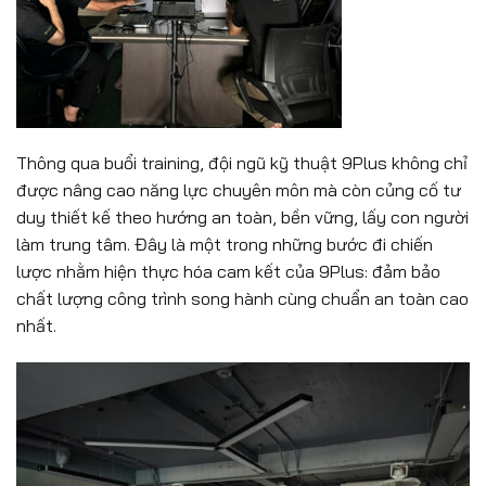
Thông qua buổi training, đội ngũ kỹ thuật 9Plus không chỉ
được nâng cao năng lực chuyên môn mà còn củng cố tư
duy thiết kế theo hướng an toàn, bền vững, lấy con người
làm trung tâm. Đây là một trong những bước đi chiến
lược nhằm hiện thực hóa cam kết của 9Plus: đảm bảo
chất lượng công trình song hành cùng chuẩn an toàn cao
nhất.