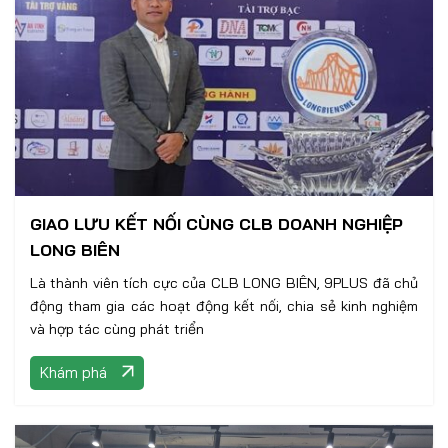
GIAO LƯU KẾT NỐI CÙNG CLB DOANH NGHIỆP
LONG BIÊN
Là thành viên tích cực của CLB LONG BIÊN, 9PLUS đã chủ
động tham gia các hoạt động kết nối, chia sẻ kinh nghiệm
và hợp tác cùng phát triển
Khám phá