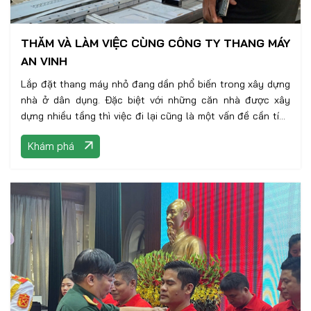
THĂM VÀ LÀM VIỆC CÙNG CÔNG TY THANG MÁY
AN VINH
Lắp đặt thang máy nhỏ đang dần phổ biến trong xây dựng
nhà ở dân dụng. Đặc biệt với những căn nhà được xây
dựng nhiều tầng thì việc đi lại cũng là một vấn đề cần tính
toán
Khám phá