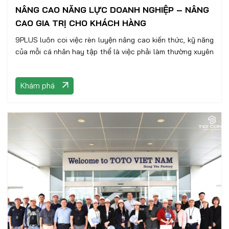
NÂNG CAO NĂNG LỰC DOANH NGHIỆP – NÂNG
CAO GIA TRỊ CHO KHÁCH HÀNG
9PLUS luôn coi việc rèn luyện nâng cao kiến thức, kỹ năng
của mỗi cá nhân hay tập thể là việc phải làm thường xuyên
Khám phá