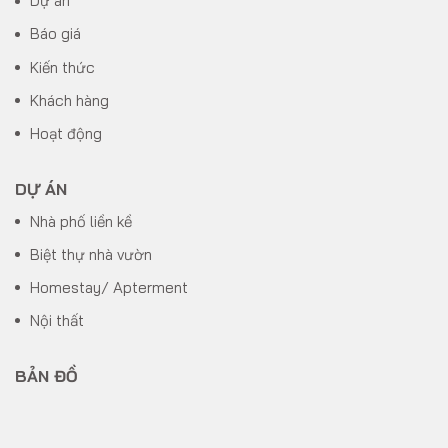
Dự án
Báo giá
Kiến thức
Khách hàng
Hoạt động
DỰ ÁN
Nhà phố liền kề
Biệt thự nhà vườn
Homestay/ Apterment
Nội thất
BẢN ĐỒ