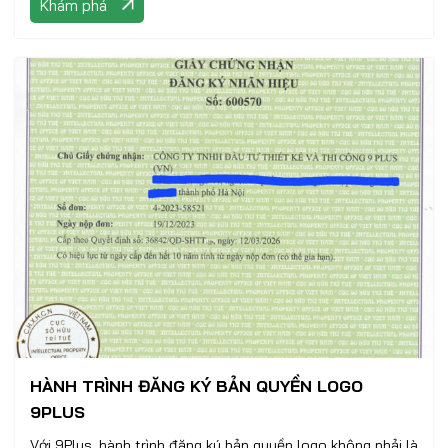
Khám phá
HÀNH TRÌNH ĐĂNG KÝ BẢN QUYỀN LOGO
9PLUS
Với 9Plus, hành trình đăng ký bản quyền logo không phải là