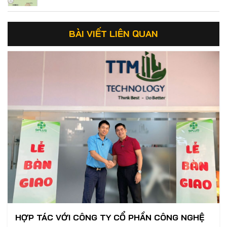
BÀI VIẾT LIÊN QUAN
HỢP TÁC VỚI CÔNG TY CỔ PHẦN CÔNG NGHỆ