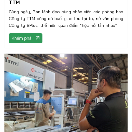
TTM
Cùng ngày, Ban lãnh đạo cùng nhân viên các phòng ban
Công ty TTM cũng có buổi giao lưu tại trụ sở văn phòng
Công ty 9Plus, thể hiện quan điểm “học hỏi lẫn nhau” về
kiến thức, kinh nghiệm trong mỗi ngành nghề, lĩnh vực.
Khám phá