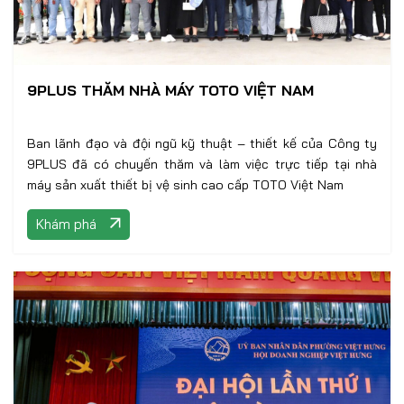
9PLUS THĂM NHÀ MÁY TOTO VIỆT NAM
Ban lãnh đạo và đội ngũ kỹ thuật – thiết kế của Công ty
9PLUS đã có chuyến thăm và làm việc trực tiếp tại nhà
máy sản xuất thiết bị vệ sinh cao cấp TOTO Việt Nam
Khám phá