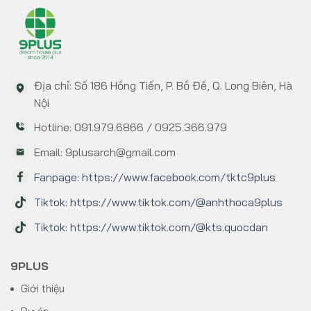
Địa chỉ: Số 186 Hồng Tiến, P. Bồ Đề, Q. Long Biên, Hà
Nội
Hotline: 091.979.6866 / 0925.366.979
Email: 9plusarch@gmail.com
Fanpage: https://www.facebook.com/tktc9plus
Tiktok: https://www.tiktok.com/@anhthoca9plus
Tiktok: https://www.tiktok.com/@kts.quocdan
9PLUS
Giới thiệu