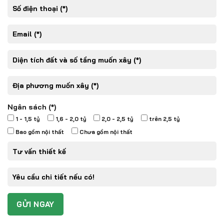
Ngân sách (*)
1 - 1,5 tỷ
1,6 - 2,0 tỷ
2,0 - 2,5 tỷ
trên 2,5 tỷ
Bao gồm nội thất
Chưa gồm nội thất