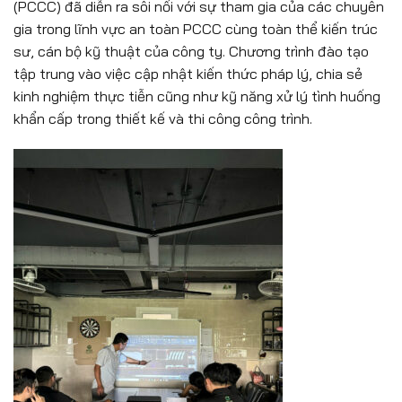
(PCCC) đã diễn ra sôi nổi với sự tham gia của các chuyên
gia trong lĩnh vực an toàn PCCC cùng toàn thể kiến trúc
sư, cán bộ kỹ thuật của công ty. Chương trình đào tạo
tập trung vào việc cập nhật kiến thức pháp lý, chia sẻ
kinh nghiệm thực tiễn cũng như kỹ năng xử lý tình huống
khẩn cấp trong thiết kế và thi công công trình.