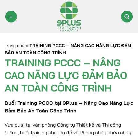
Bỏ
qua
nội
dung
Trang chủ
»
TRAINING PCCC – NÂNG CAO NĂNG LỰC ĐẢM
BẢO AN TOÀN CÔNG TRÌNH
TRAINING PCCC – NÂNG
CAO NĂNG LỰC ĐẢM BẢO
AN TOÀN CÔNG TRÌNH
Buổi Training PCCC tại 9Plus – Nâng Cao Năng Lực
Đảm Bảo An Toàn Công Trình
Vừa qua, tại văn phòng Công ty Thiết kế và Thi công
9Plus, buổi training chuyên đề về Phòng cháy chữa cháy