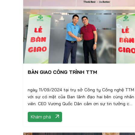
BÀN GIAO CÔNG TRÌNH TTM
ngày 11/09/2024 tại trụ sở Công ty Công nghệ TTM
với sự có mặt của Ban lãnh đạo hai bên cùng nhân
viên. CEO Vương Quốc Dân cảm ơn sự tin tưởng của
lãnh đạo Công ty TTM,
Khám phá