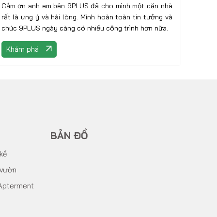
Cảm ơn anh em bên 9PLUS đã cho mình một căn nhà
rất là ưng ý và hài lòng. Mình hoàn toàn tin tưởng và
chúc 9PLUS ngày càng có nhiều công trình hơn nữa.
Khám phá
BẢN ĐỒ
 kề
 vườn
Apterment