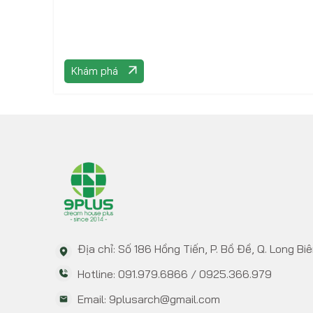
Khám phá
Địa chỉ: Số 186 Hồng Tiến, P. Bồ Đề, Q. Long Biê
Hotline: 091.979.6866 / 0925.366.979
Email: 9plusarch@gmail.com