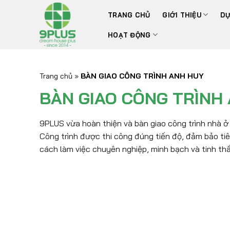
Bỏ
TRANG CHỦ
GIỚI THIỆU
DỰ
qua
nội
HOẠT ĐỘNG
dung
Trang chủ
»
BÀN GIAO CÔNG TRÌNH ANH HUY
BÀN GIAO CÔNG TRÌNH
9PLUS vừa hoàn thiện và bàn giao công trình nhà ở
Công trình được thi công đúng tiến độ, đảm bảo ti
cách làm việc chuyên nghiệp, minh bạch và tinh thầ