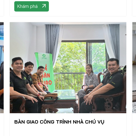
Khám phá
BÀN GIAO CÔNG TRÌNH NHÀ CHÚ VỤ