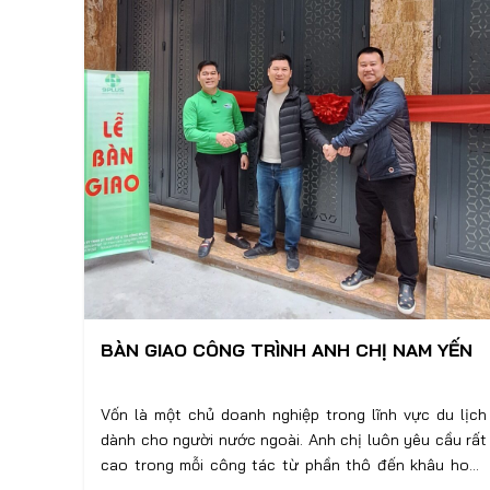
BÀN GIAO CÔNG TRÌNH ANH CHỊ NAM YẾN
Vốn là một chủ doanh nghiệp trong lĩnh vực du lịch
dành cho người nước ngoài. Anh chị luôn yêu cầu rất
cao trong mỗi công tác từ phần thô đến khâu hoàn
thiện.