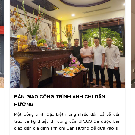
BÀN GIAO CÔNG TRÌNH ANH CHỊ DÂN
HƯƠNG
Một công trình đặc biệt mang nhiều dấn cả về kiến
trúc và kỹ thuật thi công của 9PLUS đã được bàn
giao đến gia đình anh chị Dân Hương để đưa vào sử
dụng