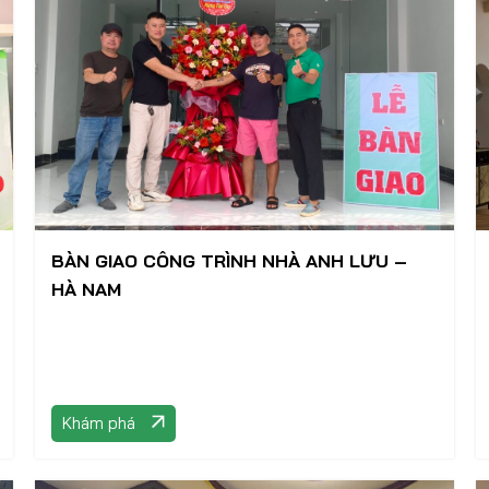
BÀN GIAO CÔNG TRÌNH NHÀ ANH LƯU –
HÀ NAM
Khám phá