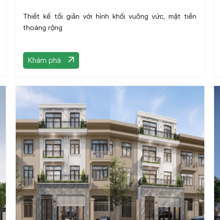
Thiết kế tối giản với hình khối vuông vức, mặt tiền
thoáng rộng
Khám phá