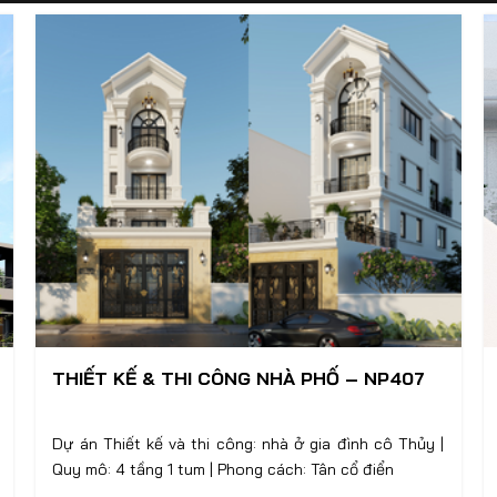
THIẾT KẾ & THI CÔNG NHÀ PHỐ – NP407
Dự án Thiết kế và thi công: nhà ở gia đình cô Thủy |
Quy mô: 4 tầng 1 tum | Phong cách: Tân cổ điển