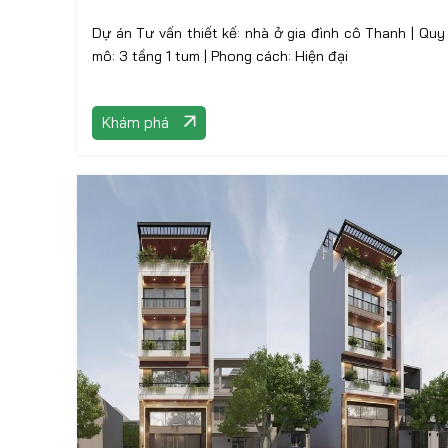
Dự án Tư vấn thiết kế: nhà ở gia đình cô Thanh | Quy
mô: 3 tầng 1 tum | Phong cách: Hiện đại
Khám phá