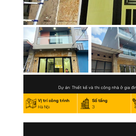
Dự án: Thiết kế và thi công nhà ở gia đì
Vị trí công trình
Số tầng
Hà Nội
3