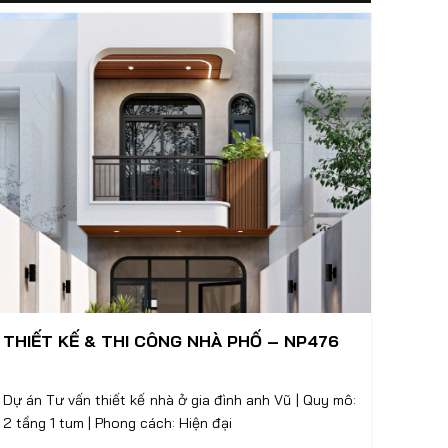
THIẾT KẾ & THI CÔNG NHÀ PHỐ – NP476
Dự án Tư vấn thiết kế nhà ở gia đình anh Vũ | Quy mô:
2 tầng 1 tum | Phong cách: Hiện đại