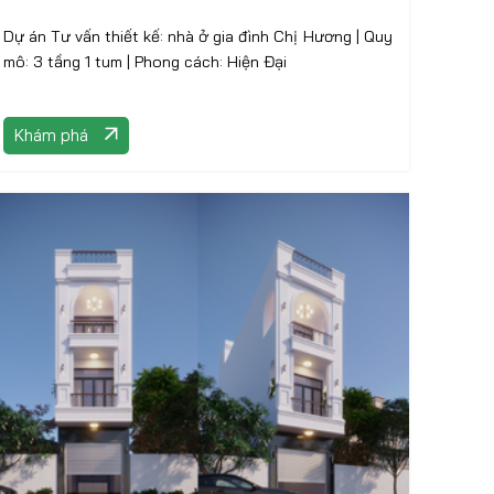
Dự án Tư vấn thiết kế: nhà ở gia đình Chị Hương | Quy
mô: 3 tầng 1 tum | Phong cách: Hiện Đại
Khám phá