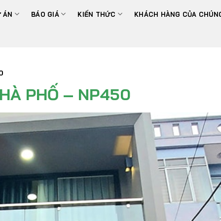
 ÁN
BÁO GIÁ
KIẾN THỨC
KHÁCH HÀNG CỦA CHÚNG
0
NHÀ PHỐ – NP450