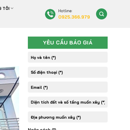
 TÔI
Hotline:
0925.366.979
YÊU CẦU BÁO GIÁ
Ngân sách (*)