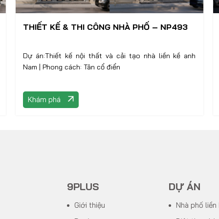
THIẾT KẾ & THI CÔNG NHÀ PHỐ – NP493
Dự án:Thiết kế nội thất và cải tạo nhà liền kề anh
Nam | Phong cách: Tân cổ điển
Khám phá
9PLUS
DỰ ÁN
Giới thiệu
Nhà phố liền