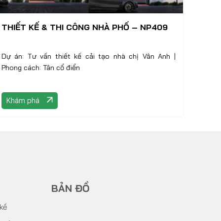
THIẾT KẾ & THI CÔNG NHÀ PHỐ – NP409
Dự án: Tư vấn thiết kế cải tạo nhà chị Vân Anh |
Phong cách: Tân cổ điển
Khám phá
BẢN ĐỒ
 kề