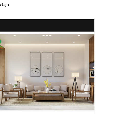
à bạn