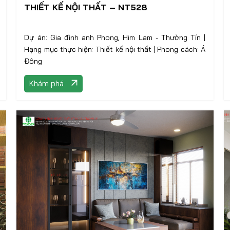
THIẾT KẾ NỘI THẤT – NT528
Dự án: Gia đình anh Phong, Him Lam - Thường Tín |
Hạng mục thực hiện: Thiết kế nội thất | Phong cách: Á
Đông
Khám phá