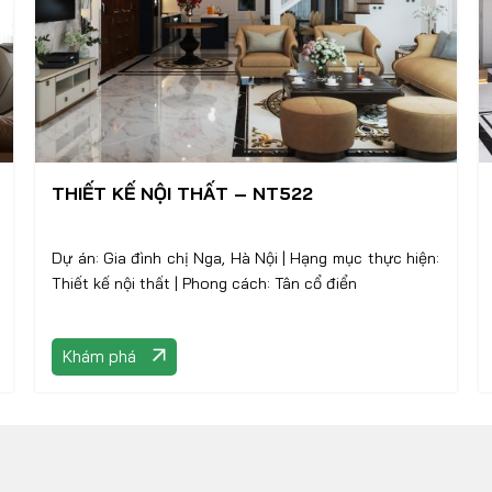
THIẾT KẾ NỘI THẤT – NT522
Dự án: Gia đình chị Nga, Hà Nội | Hạng mục thực hiện:
Thiết kế nội thất | Phong cách: Tân cổ điển
Khám phá