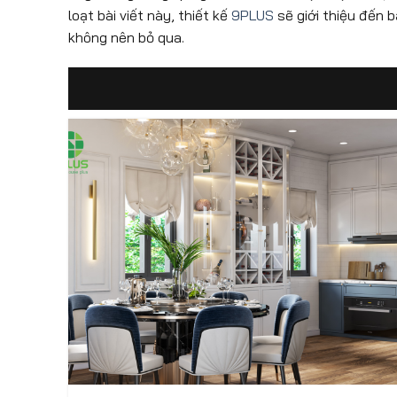
loạt bài viết này, thiết kế
9PLUS
sẽ giới thiệu đến 
không nên bỏ qua.