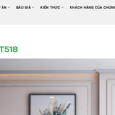
 ÁN
BÁO GIÁ
KIẾN THỨC
KHÁCH HÀNG CỦA CHÚNG
T518