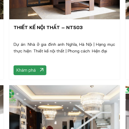
THIẾT KẾ NỘI THẤT – NT503
Dự án: Nhà ở gia đình anh Nghĩa, Hà Nội | Hạng mục
thực hiện: Thiết kế nội thất | Phong cách: Hiện đại
Khám phá