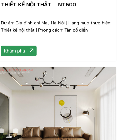
THIẾT KẾ NỘI THẤT – NT500
Dự án: Gia đình chị Mai, Hà Nội | Hạng mục thực hiện:
Thiết kế nội thất | Phong cách: Tân cổ điển
Khám phá