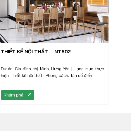
THIẾT KẾ NỘI THẤT – NT502
Dự án: Gia đình chị Minh, Hưng Yên | Hạng mục thực
hiện: Thiết kế nội thất | Phong cách: Tân cổ điển
Khám phá