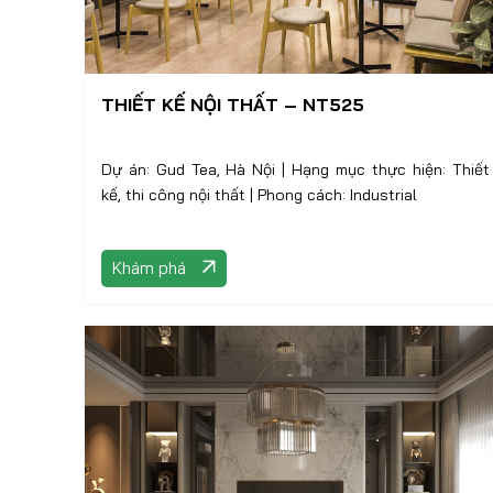
THIẾT KẾ NỘI THẤT – NT525
Dự án: Gud Tea, Hà Nội | Hạng mục thực hiện: Thiết
kế, thi công nội thất | Phong cách: Industrial
Khám phá