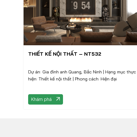
THIẾT KẾ NỘI THẤT – NT532
Dự án: Gia đình anh Quang, Bắc Ninh | Hạng mục thực
hiện: Thiết kế nội thất | Phong cách: Hiện đại
Khám phá