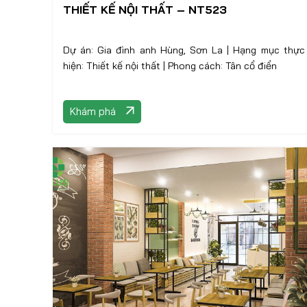
THIẾT KẾ NỘI THẤT – NT523
Dự án: Gia đình anh Hùng, Sơn La | Hạng mục thực
hiện: Thiết kế nội thất | Phong cách: Tân cổ điển
Khám phá