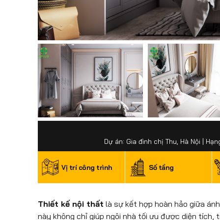
Dự án: Gia đình chị Thu, Hà Nội | Hạn
Vị trí công trình
Số tầng
Thiết kế nội thất
là sự kết hợp hoàn hảo giữa ánh
này không chỉ giúp ngôi nhà tối ưu được diện tích, 