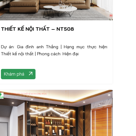
THIẾT KẾ NỘI THẤT – NT508
Dự án: Gia đình anh Thắng | Hạng mục thực hiện:
Thiết kế nội thất | Phong cách: Hiện đại
Khám phá