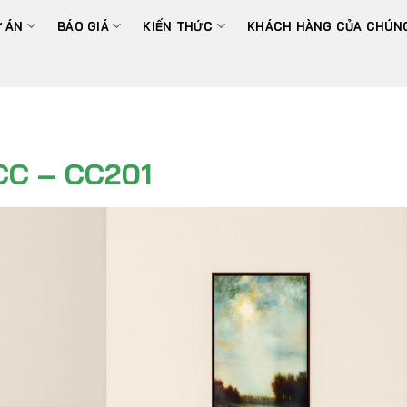
 ÁN
BÁO GIÁ
KIẾN THỨC
KHÁCH HÀNG CỦA CHÚNG
CC – CC201