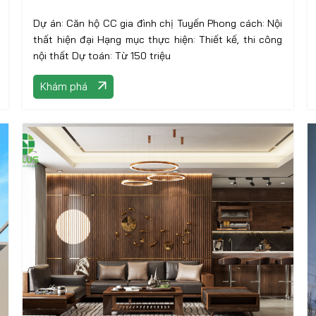
Dự án: Căn hộ CC gia đình chị Tuyến Phong cách: Nội
thất hiện đại Hạng mục thực hiện: Thiết kế, thi công
nội thất Dự toán: Từ 150 triệu
Khám phá