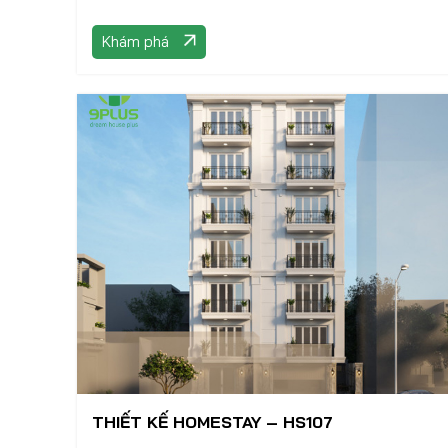
Khám phá
THIẾT KẾ HOMESTAY – HS107