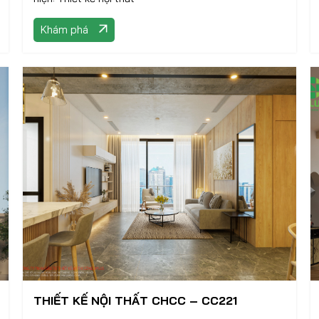
Khám phá
THIẾT KẾ NỘI THẤT CHCC – CC221