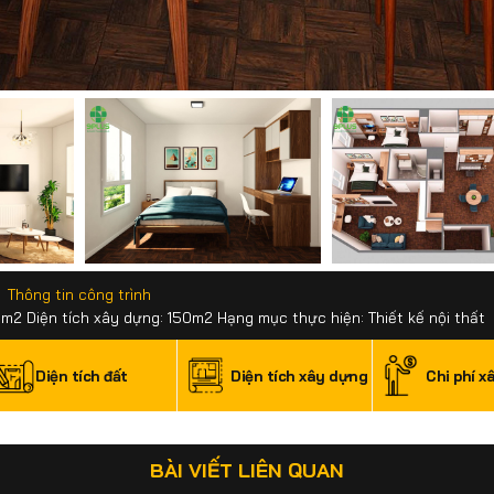
Thông tin công trình
50m2 Diện tích xây dựng: 150m2 Hạng mục thực hiện: Thiết kế nội thất
Diện tích đất
Diện tích xây dựng
Chi phí x
BÀI VIẾT LIÊN QUAN