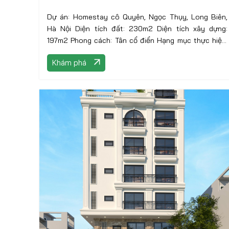
Dự án: Homestay cô Quyên, Ngọc Thụy, Long Biên,
Hà Nội Diện tích đất: 230m2 Diện tích xây dựng:
197m2 Phong cách: Tân cổ điển Hạng mục thực hiện:
Thiết kế kiến trúc
Khám phá