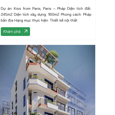
Dự án: Kiss from Paris, Paris – Pháp Diện tích đất:
245m2 Diện tích xây dựng: 180m2 Phong cách: Pháp
bản địa Hạng mục thực hiện: Thiết kế nội thất
Khám phá