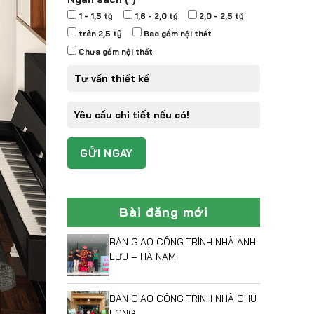
1 - 1,5 tỷ
1,6 - 2,0 tỷ
2,0 - 2,5 tỷ
trên 2,5 tỷ
Bao gồm nội thất
Chưa gồm nội thất
Bài đăng mới
BÀN GIAO CÔNG TRÌNH NHÀ ANH
LƯU – HÀ NAM
BÀN GIAO CÔNG TRÌNH NHÀ CHÚ
LONG