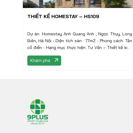
THIẾT KẾ HOMESTAY – HS109
Dự án: Homestay Anh Quang Anh , Ngọc Thụy, Long
Biên, Hà Nội - Diện tích sàn : 77m2 - Phong cách: Tân
cổ điển - Hạng mục thực hiện: Tư Vấn – Thiết kế kiến
trúc
Khám phá