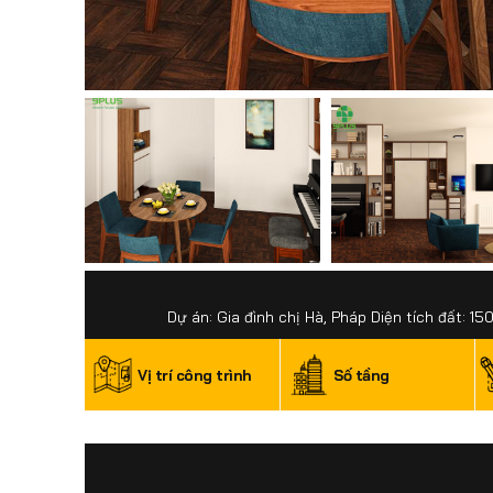
Dự án: Gia đình chị Hà, Pháp Diện tích đất: 1
Vị trí công trình
Số tầng