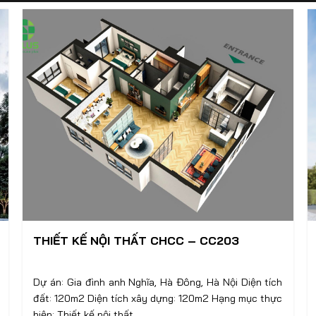
THIẾT KẾ NỘI THẤT CHCC – CC203
Dự án: Gia đình anh Nghĩa, Hà Đông, Hà Nội Diện tích
đất: 120m2 Diện tích xây dựng: 120m2 Hạng mục thực
hiện: Thiết kế nội thất