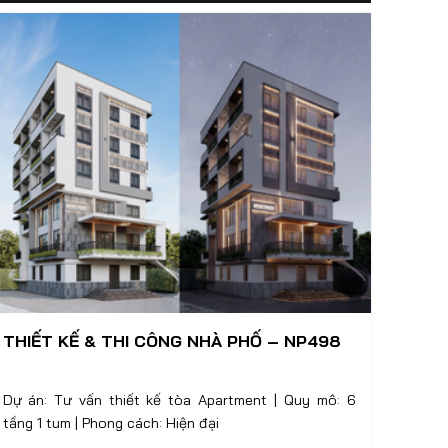
THIẾT KẾ & THI CÔNG NHÀ PHỐ – NP498
Dự án: Tư vấn thiết kế tòa Apartment | Quy mô: 6
tầng 1 tum | Phong cách: Hiện đại