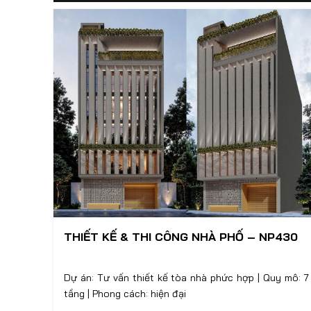
THIẾT KẾ & THI CÔNG NHÀ PHỐ – NP430
Dự án: Tư vấn thiết kế tòa nhà phức hợp | Quy mô: 7
tầng | Phong cách: hiện đại