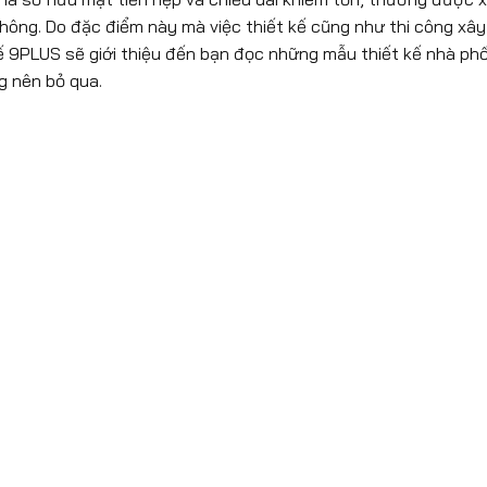
 thông. Do đặc điểm này mà việc thiết kế cũng như thi công xâ
 kế 9PLUS sẽ giới thiệu đến bạn đọc những mẫu thiết kế nhà phố
g nên bỏ qua.