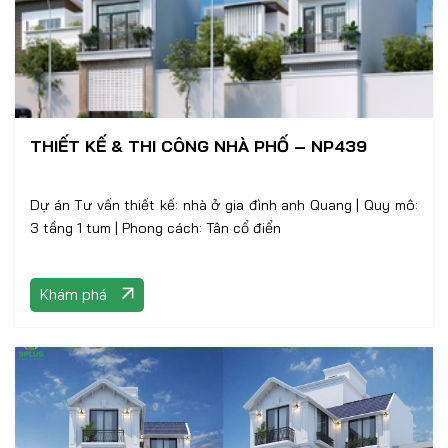
THIẾT KẾ & THI CÔNG NHÀ PHỐ – NP439
Dự án Tư vấn thiết kế: nhà ở gia đình anh Quang | Quy mô:
3 tầng 1 tum | Phong cách: Tân cổ điển
Khám phá