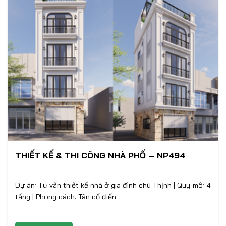
THIẾT KẾ & THI CÔNG NHÀ PHỐ – NP494
Dự án: Tư vấn thiết kế nhà ở gia đình chú Thịnh | Quy mô: 4
tầng | Phong cách: Tân cổ điển