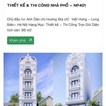
THIẾT KẾ & THI CÔNG NHÀ PHỐ – NP401
Chủ đầu tư: Anh Dân chị Hương Địa chỉ : Việt Hưng – Long
Biên– Hà Nội Hạng Mục: Thiết kế – Thi Công Trọn Gói Diện
tích sàn: 98 m2
Khám phá