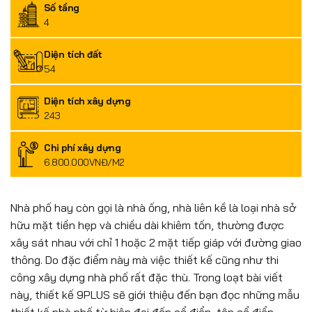
Số tầng
4
Diện tích đất
54
Diện tích xây dựng
243
Chi phí xây dựng
6.800.000VNĐ/M2
Nhà phố hay còn gọi là nhà ống, nhà liên kề là loại nhà sở
hữu mặt tiền hẹp và chiều dài khiêm tốn, thường được
xây sát nhau với chỉ 1 hoặc 2 mặt tiếp giáp với đường giao
thông. Do đặc điểm này mà việc thiết kế cũng như thi
công xây dựng nhà phố rất đặc thù. Trong loạt bài viết
này, thiết kế 9PLUS sẽ giới thiệu đến bạn đọc những mẫu