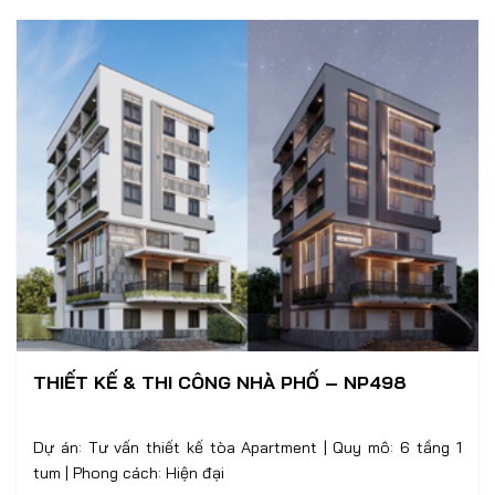
THIẾT KẾ & THI CÔNG NHÀ PHỐ – NP498
Dự án: Tư vấn thiết kế tòa Apartment | Quy mô: 6 tầng 1
tum | Phong cách: Hiện đại