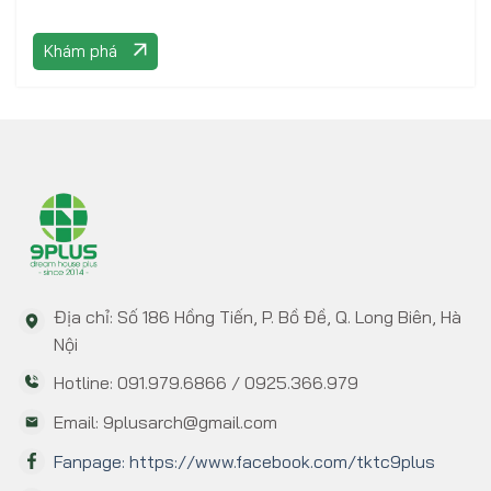
Khám phá
Địa chỉ: Số 186 Hồng Tiến, P. Bồ Đề, Q. Long Biên, Hà
Nội
Hotline: 091.979.6866 / 0925.366.979
Email: 9plusarch@gmail.com
Fanpage: https://www.facebook.com/tktc9plus