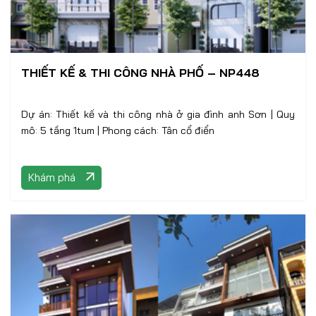
THIẾT KẾ & THI CÔNG NHÀ PHỐ – NP448
Dự án: Thiết kế và thi công nhà ở gia đình anh Sơn | Quy
mô: 5 tầng 1tum | Phong cách: Tân cổ điển
Khám phá