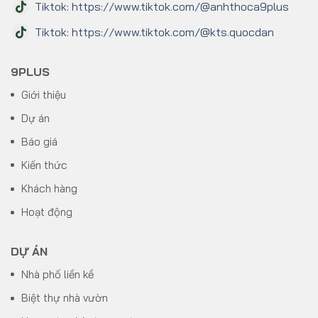
Tiktok: https://www.tiktok.com/@anhthoca9plus
Tiktok: https://www.tiktok.com/@kts.quocdan
9PLUS
Giới thiệu
Dự án
Báo giá
Kiến thức
Khách hàng
Hoạt động
DỰ ÁN
Nhà phố liền kề
Biệt thự nhà vườn