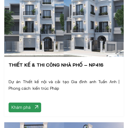
THIẾT KẾ & THI CÔNG NHÀ PHỐ – NP416
Dự án Thiết kế nội và cải tạo Gia đình anh Tuấn Anh |
Phong cách: kiến trúc Pháp
Khám phá