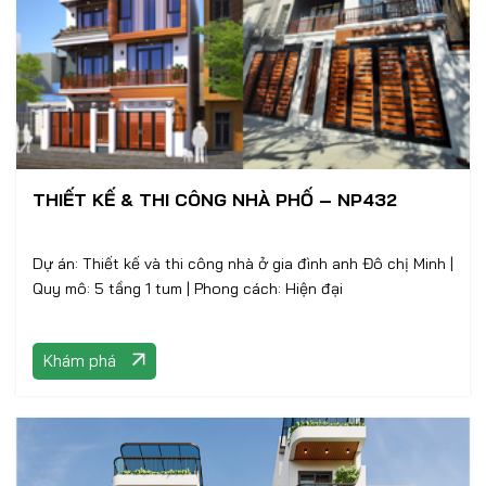
THIẾT KẾ & THI CÔNG NHÀ PHỐ – NP432
Dự án: Thiết kế và thi công nhà ở gia đình anh Đô chị Minh |
Quy mô: 5 tầng 1 tum | Phong cách: Hiện đại
Khám phá