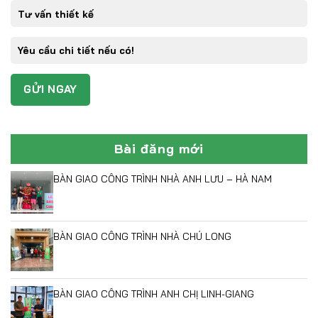
Bài đăng mới
BÀN GIAO CÔNG TRÌNH NHÀ ANH LƯU – HÀ NAM
BÀN GIAO CÔNG TRÌNH NHÀ CHÚ LONG
BÀN GIAO CÔNG TRÌNH ANH CHỊ LINH-GIANG