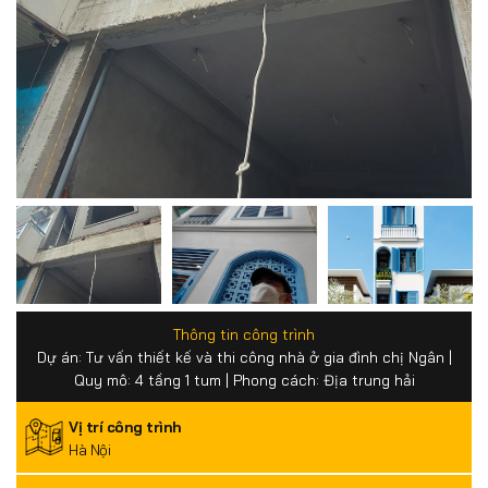
Thông tin công trình
Dự án: Tư vấn thiết kế và thi công nhà ở gia đình chị Ngân |
Quy mô: 4 tầng 1 tum | Phong cách: Địa trung hải
Vị trí công trình
Hà Nội