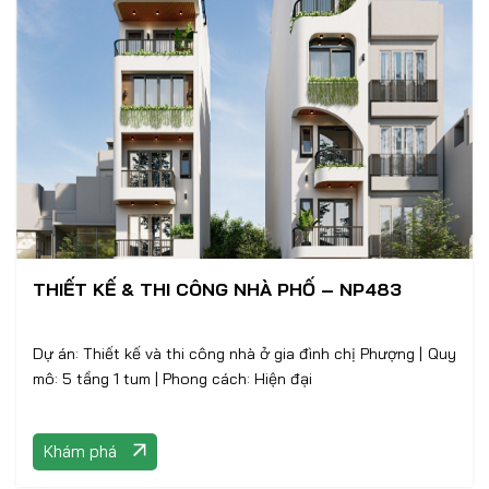
THIẾT KẾ & THI CÔNG NHÀ PHỐ – NP483
Dự án: Thiết kế và thi công nhà ở gia đình chị Phượng | Quy
mô: 5 tầng 1 tum | Phong cách: Hiện đại
Khám phá