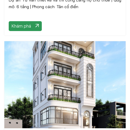
Dự án: Tư vấn thiết kế và thi công căng hộ cho thuê | Quy
mô: 6 tầng | Phong cách: Tân cổ điển
Khám phá