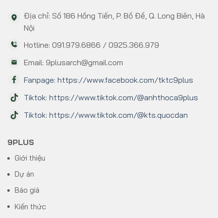
Địa chỉ: Số 186 Hồng Tiến, P. Bồ Đề, Q. Long Biên, Hà
Nội
Hotline: 091.979.6866 / 0925.366.979
Email: 9plusarch@gmail.com
Fanpage: https://www.facebook.com/tktc9plus
Tiktok: https://www.tiktok.com/@anhthoca9plus
Tiktok: https://www.tiktok.com/@kts.quocdan
9PLUS
Giới thiệu
Dự án
Báo giá
Kiến thức