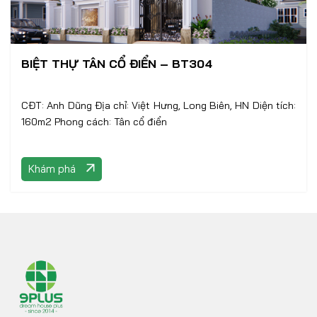
BIỆT THỰ TÂN CỔ ĐIỂN – BT304
CĐT: Anh Dũng Địa chỉ: Việt Hưng, Long Biên, HN Diện tích:
160m2 Phong cách: Tân cổ điển
Khám phá