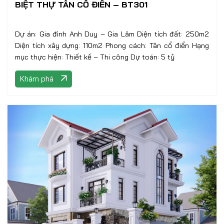
BIỆT THỰ TÂN CỔ ĐIỂN – BT301
Dự án: Gia đình Anh Duy – Gia Lâm Diện tích đất: 250m2
Diện tích xây dựng: 110m2 Phong cách: Tân cổ điển Hạng
mục thực hiện: Thiết kế – Thi công Dự toán: 5 tỷ
Khám phá