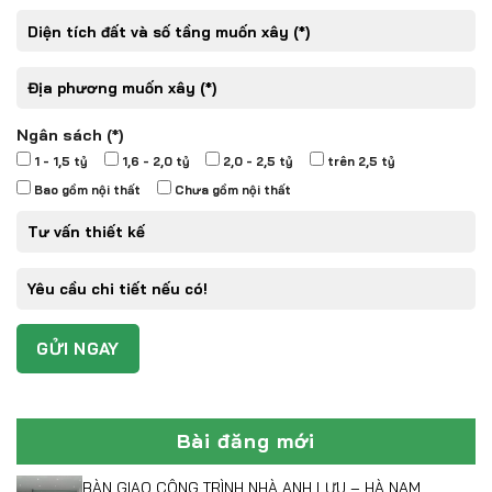
Ngân sách (*)
1 - 1,5 tỷ
1,6 - 2,0 tỷ
2,0 - 2,5 tỷ
trên 2,5 tỷ
Bao gồm nội thất
Chưa gồm nội thất
Bài đăng mới
BÀN GIAO CÔNG TRÌNH NHÀ ANH LƯU – HÀ NAM