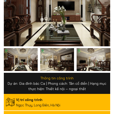
Thông tin công trình
Dự án: Gia đình bác Ca | Phong cách: Tân cổ điển | Hạng mục
thực hiện: Thiết kế nội – ngoại thất
Vị trí công trình
Ngọc Thụy, Long Biên, Hà Nội