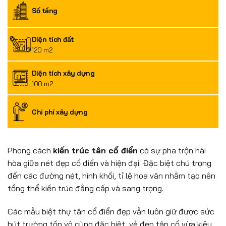
Số tầng
Diện tích đất
120 m2
Diện tích xây dựng
100 m2
Chi phí xây dựng
Phong cách
kiến trúc tân cổ điển
có sự pha trộn hài
hòa giữa nét đẹp cổ điển và hiện đại. Đặc biệt chú trọng
đến các đường nét, hình khối, tỉ lệ hoa văn nhằm tạo nên
tổng thể kiến trúc đẳng cấp và sang trọng.
Các mẫu biệt thự tân cổ điển đẹp vẫn luôn giữ được sức
hút trường tồn vô cùng đặc biệt, vẻ đẹp tân cổ vừa kiêu