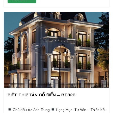
BIỆT THỰ TÂN CỔ ĐIỂN – BT326
Chủ đầu tư: Anh Trung
Hạng Mục: Tư Vấn – Thiết Kế.