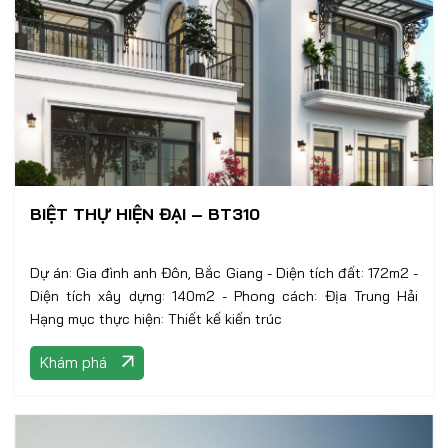
BIỆT THỰ HIỆN ĐẠI – BT310
Dự án: Gia đình anh Đôn, Bắc Giang - Diện tích đất: 172m2 -
Diện tích xây dựng: 140m2 - Phong cách: Địa Trung Hải
Hạng mục thực hiện: Thiết kế kiến trúc
Khám phá