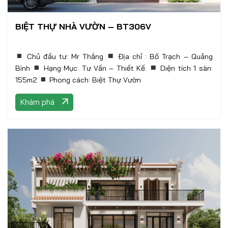
BIỆT THỰ NHÀ VƯỜN – BT306V
Chủ đầu tư: Mr Thắng
Địa chỉ : Bố Trạch – Quảng
Bình
Hạng Mục: Tư Vấn – Thiết Kế.
Diện tích 1 sàn:
155m2
Phong cách: Biệt Thự Vườn
Khám phá