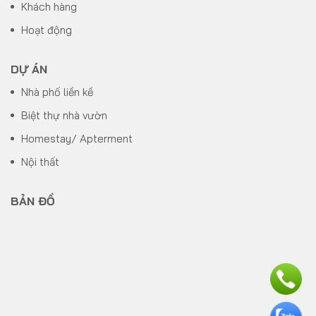
Khách hàng
Hoạt động
DỰ ÁN
Nhà phố liền kề
Biệt thự nhà vườn
Homestay/ Apterment
Nội thất
BẢN ĐỒ