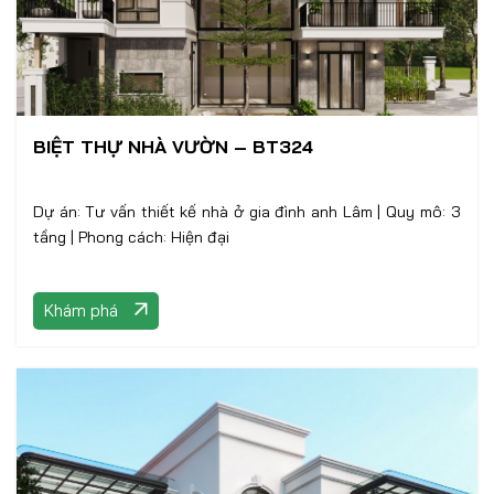
BIỆT THỰ NHÀ VƯỜN – BT324
Dự án: Tư vấn thiết kế nhà ở gia đình anh Lâm | Quy mô: 3
tầng | Phong cách: Hiện đại
Khám phá