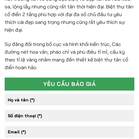
sa, lộng lẫy nhưng cũng rất tân thời hiện đại. Biệt thự tân
cổ điển 2 tầng phù hợp với đại đa số chủ đầu tư yêu
thích cái đẹp sang trọng nhưng cũng rất yêu thích sự
hiện đại.
Sự đăng đối trong bố cục và hình khối kiến trúc, Các
đường nét hoa văn, phào chỉ và phù điêu tỉ mỉ, cầu kỳ
theo tỉ lệ vàng nhằm mang đến thiết kế biệt thự tân cổ
điển hoàn hảo.
YÊU CẦU BÁO GIÁ