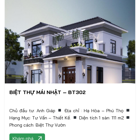
BIỆT THỰ MÁI NHẬT – BT302
Chủ đầu tư: Anh Giáp
Địa chỉ : Hạ Hòa – Phú Thọ
Hạng Mục: Tư Vấn – Thiết Kế.
Diện tích 1 sàn: 111 m2
Phong cách: Biệt Thự Vườn
Khám phá