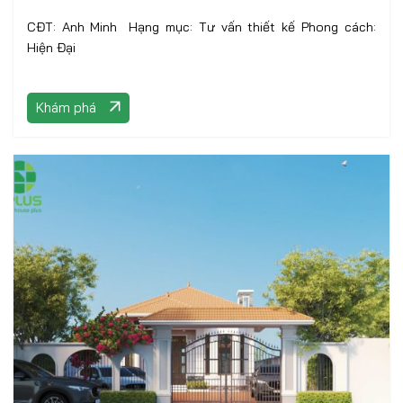
CĐT: Anh Minh ️ Hạng mục: Tư vấn thiết kế Phong cách:
Hiện Đại
Khám phá