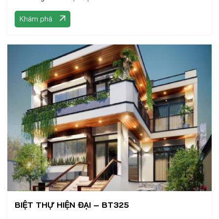
Khám phá
BIỆT THỰ HIỆN ĐẠI – BT325