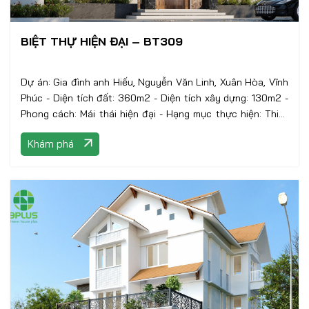
BIỆT THỰ HIỆN ĐẠI – BT309
Dự án: Gia đình anh Hiếu, Nguyễn Văn Linh, Xuân Hòa, Vĩnh
Phúc - Diện tích đất: 360m2 - Diện tích xây dựng: 130m2 -
Phong cách: Mái thái hiện đại - Hạng mục thực hiện: Thiết
kế kiến trúc
Khám phá