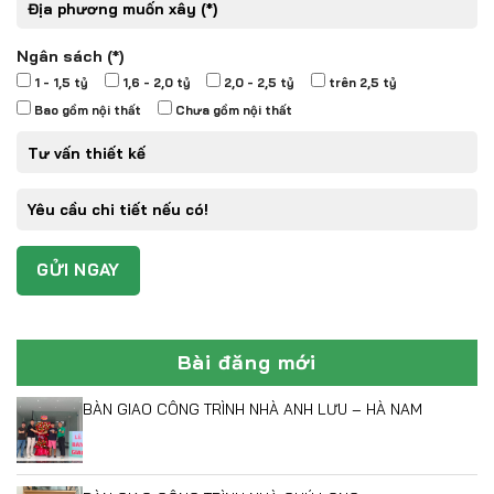
Ngân sách (*)
1 - 1,5 tỷ
1,6 - 2,0 tỷ
2,0 - 2,5 tỷ
trên 2,5 tỷ
Bao gồm nội thất
Chưa gồm nội thất
Bài đăng mới
BÀN GIAO CÔNG TRÌNH NHÀ ANH LƯU – HÀ NAM