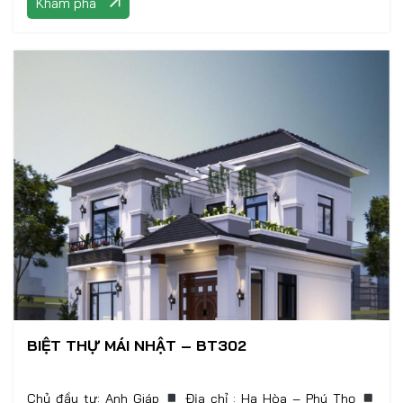
Khám phá
BIỆT THỰ MÁI NHẬT – BT302
Chủ đầu tư: Anh Giáp
Địa chỉ : Hạ Hòa – Phú Thọ