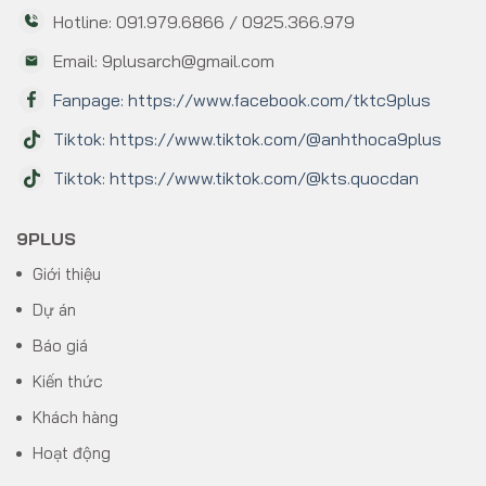
Hotline: 091.979.6866 / 0925.366.979
Email: 9plusarch@gmail.com
Fanpage: https://www.facebook.com/tktc9plus
Tiktok: https://www.tiktok.com/@anhthoca9plus
Tiktok: https://www.tiktok.com/@kts.quocdan
9PLUS
Giới thiệu
Dự án
Báo giá
Kiến thức
Khách hàng
Hoạt động