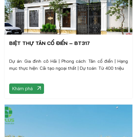
BIỆT THỰ TÂN CỔ ĐIỂN – BT317
Dự án: Gia đình cô Hải | Phong cách: Tân cổ điển | Hạng
mục thực hiện: Cải tạo ngoại thất | Dự toán: Từ 400 triệu
Khám phá