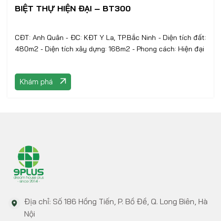
BIỆT THỰ HIỆN ĐẠI – BT300
CĐT: Anh Quân - ĐC: KĐT Y La, TP.Bắc Ninh - Diện tích đất:
480m2 - Diện tích xây dựng: 168m2 - Phong cách: Hiện đại
Khám phá
Địa chỉ: Số 186 Hồng Tiến, P. Bồ Đề, Q. Long Biên, Hà
Nội