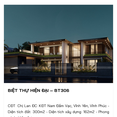
BIỆT THỰ HIỆN ĐẠI – BT306
CĐT: Chị Lan ĐC: KĐT Nam Đầm Vạc, Vĩnh Yên, Vĩnh Phúc -
Diện tích đất: 300m2 - Diện tích xây dựng: 162m2 - Phong