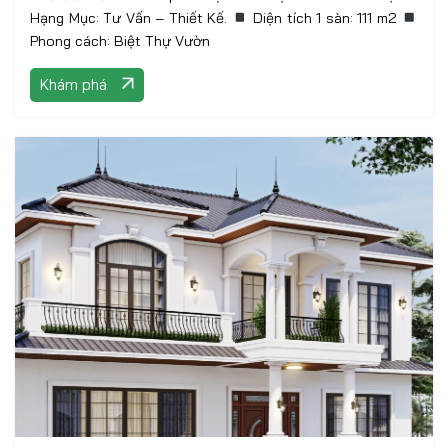
Hạng Mục: Tư Vấn – Thiết Kế.
Diện tích 1 sàn: 111 m2
Phong cách: Biệt Thự Vườn
Khám phá