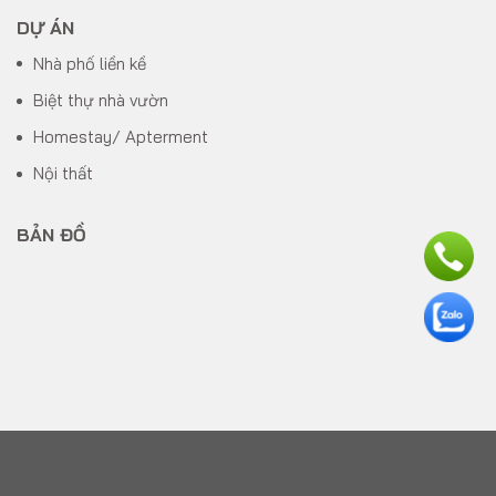
DỰ ÁN
Nhà phố liền kề
Biệt thự nhà vườn
Homestay/ Apterment
Nội thất
BẢN ĐỒ