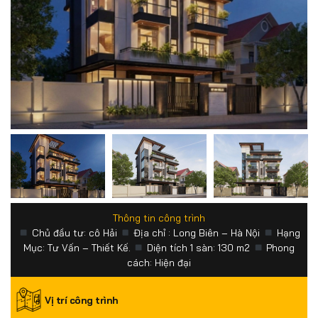
Thông tin công trình
Chủ đầu tư: cô Hải
Địa chỉ : Long Biên – Hà Nội
Hạng
Mục: Tư Vấn – Thiết Kế.
Diện tích 1 sàn: 130 m2
Phong
cách: Hiện đại
Vị trí công trình