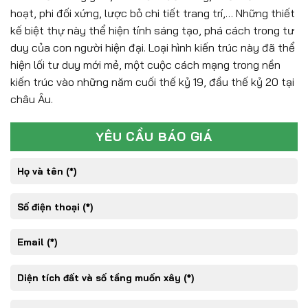
hoạt, phi đối xứng, lược bỏ chi tiết trang trí,… Những thiết
kế biệt thự này thể hiện tính sáng tạo, phá cách trong tư
duy của con người hiện đại. Loại hình kiến trúc này đã thể
hiện lối tư duy mới mẻ, một cuộc cách mạng trong nền
kiến trúc vào những năm cuối thế kỷ 19, đầu thế kỷ 20 tại
châu Âu.
YÊU CẦU BÁO GIÁ