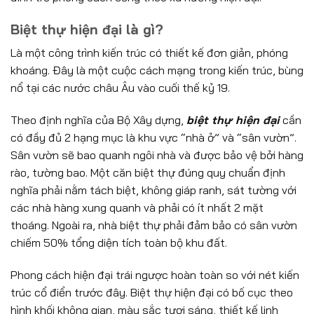
Biệt thự hiện đại là gì?
Là một công trình kiến trúc có thiết kế đơn giản, phóng
khoáng. Đây là một cuộc cách mạng trong kiến trúc, bùng
nổ tại các nước châu Âu vào cuối thế kỷ 19.
Theo định nghĩa của Bộ Xây dựng,
biệt thự hiện đại
cần
có đầy đủ 2 hạng mục là khu vực “nhà ở” và “sân vườn”.
Sân vườn sẽ bao quanh ngôi nhà và được bảo vệ bởi hàng
rào, tường bao. Một căn biệt thự đúng quy chuẩn định
nghĩa phải nằm tách biệt, không giáp ranh, sát tường với
các nhà hàng xung quanh và phải có ít nhất 2 mặt
thoáng. Ngoài ra, nhà biệt thự phải đảm bảo có sân vườn
chiếm 50% tổng diện tích toàn bộ khu đất.
Phong cách hiện đại trái ngược hoàn toàn so với nét kiến
trúc cổ điển trước đây. Biệt thự hiện đại có bố cục theo
hình khối không gian, màu sắc tươi sáng, thiết kế linh