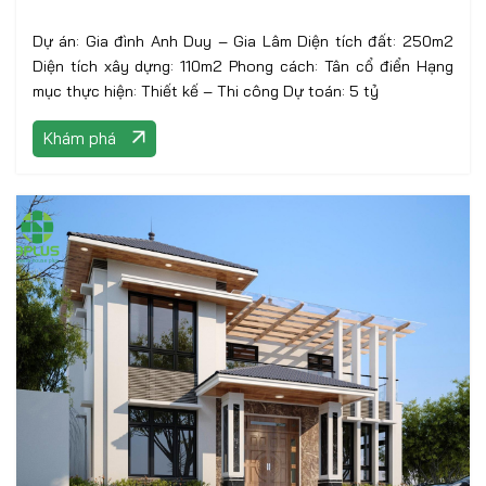
Dự án: Gia đình Anh Duy – Gia Lâm Diện tích đất: 250m2
Diện tích xây dựng: 110m2 Phong cách: Tân cổ điển Hạng
mục thực hiện: Thiết kế – Thi công Dự toán: 5 tỷ
Khám phá