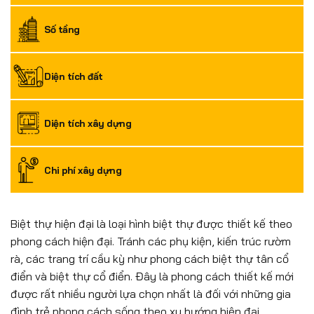
Số tầng
Diện tích đất
Diện tích xây dựng
Chi phí xây dựng
Biệt thự hiện đại là loại hình biệt thự được thiết kế theo
phong cách hiện đại. Tránh các phụ kiện, kiến trúc rườm
rà, các trang trí cầu kỳ như phong cách biệt thự tân cổ
điển và biệt thự cổ điển. Đây là phong cách thiết kế mới
được rất nhiều người lựa chọn nhất là đối với những gia
đình trẻ phong cách sống theo xu hướng hiện đại.