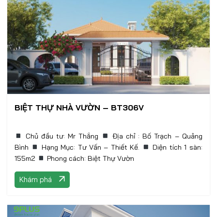
BIỆT THỰ NHÀ VƯỜN – BT306V
Chủ đầu tư: Mr Thắng
Địa chỉ : Bố Trạch – Quảng
Bình
Hạng Mục: Tư Vấn – Thiết Kế.
Diện tích 1 sàn:
155m2
Phong cách: Biệt Thự Vườn
Khám phá