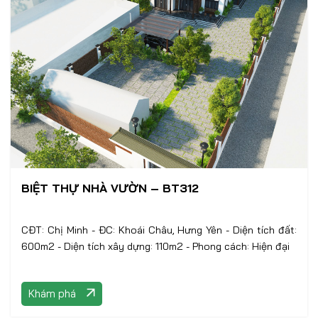
BIỆT THỰ NHÀ VƯỜN – BT312
CĐT: Chị Minh - ĐC: Khoái Châu, Hưng Yên - Diện tích đất:
600m2 - Diện tích xây dựng: 110m2 - Phong cách: Hiện đại
Khám phá