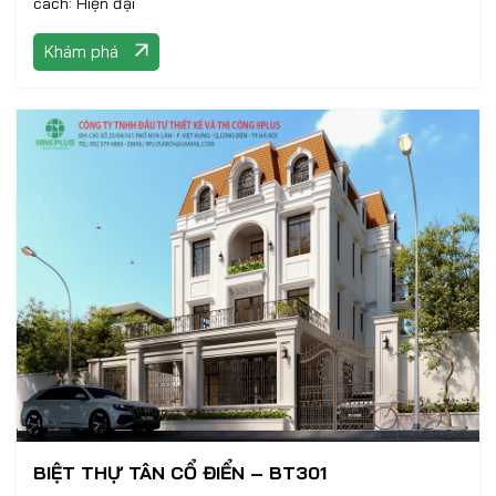
cách: Hiện đại
Khám phá
BIỆT THỰ TÂN CỔ ĐIỂN – BT301