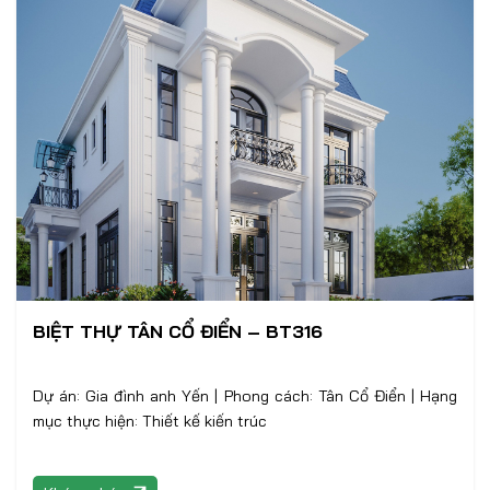
BIỆT THỰ TÂN CỔ ĐIỂN – BT316
Dự án: Gia đình anh Yến | Phong cách: Tân Cổ Điển | Hạng
mục thực hiện: Thiết kế kiến trúc