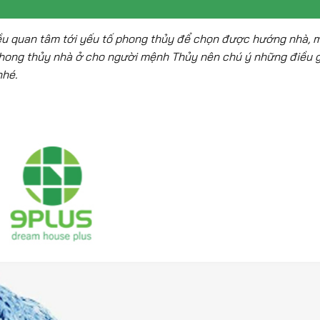
 đều quan tâm tới yếu tố phong thủy để chọn được hướng nhà, 
 phong thủy nhà ở cho người mệnh Thủy nên chú ý những điều 
nhé.