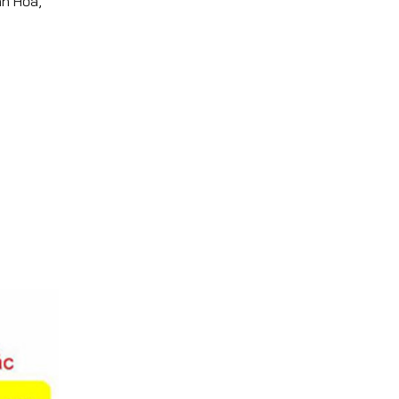
nh Hỏa,