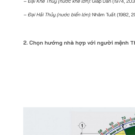
– Đại Khê Thủy (nước khe lớn):
Giáp Dần (1974, 203
– Đại Hải Thủy (nước biển lớn):
Nhâm Tuất (1982, 20
2. Chọn hướng nhà hợp với người mệnh T