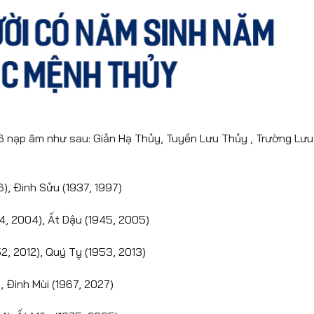
 nạp âm như sau: Giản Hạ Thủy, Tuyền Lưu Thủy , Trường Lưu
6), Đinh Sửu (1937, 1997)
, 2004), Ất Dậu (1945, 2005)
, 2012), Quý Tỵ (1953, 2013)
, Đinh Mùi (1967, 2027)