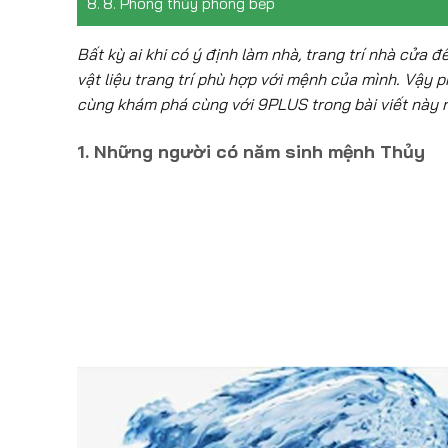
8. Phong thủy phòng bếp
Bất kỳ ai khi có ý định làm nhà, trang trí nhà cửa
vật liệu trang trí phù hợp với mệnh của mình. Vậy
cùng khám phá cùng với 9PLUS trong bài viết này 
1. Những người có năm sinh mệnh Thủy