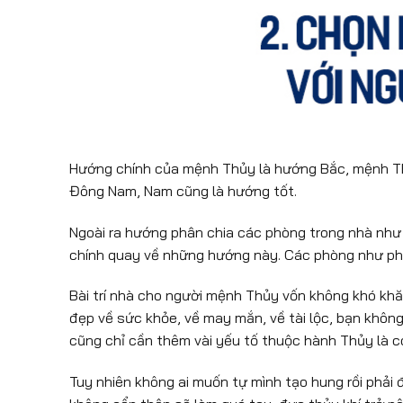
Hướng chính của mệnh Thủy là hướng Bắc, mệnh T
Đông Nam, Nam cũng là hướng tốt.
Ngoài ra hướng phân chia các phòng trong nhà nh
chính quay về những hướng này. Các phòng như phò
Bài trí nhà cho người mệnh Thủy vốn không khó kh
đẹp về sức khỏe, về may mắn, về tài lộc, bạn không
cũng chỉ cần thêm vài yếu tố thuộc hành Thủy là có
Tuy nhiên không ai muốn tự mình tạo hung rồi phải đ