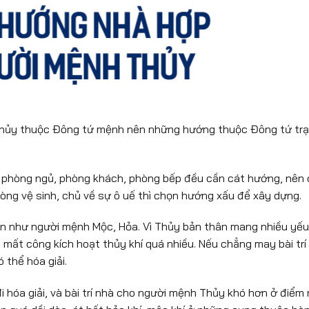
hủy thuộc Đông tứ mệnh nên những hướng thuộc Đông tứ tr
ư phòng ngủ, phòng khách, phòng bếp đều cần cát hướng, nên
ng vệ sinh, chủ về sự ô uế thì chọn hướng xấu để xây dựng.
ăn như người mệnh Mộc, Hỏa. Vì Thủy bản thân mang nhiều yếu
 mất công kích hoạt thủy khí quá nhiều. Nếu chẳng may bài trí
 thể hóa giải.
i hóa giải, và bài trí nhà cho người mệnh Thủy khó hơn ở điểm