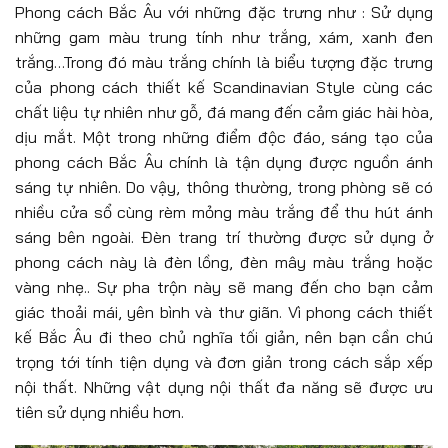
Phong cách Bắc Âu với những đặc trưng như : Sử dụng
những gam màu trung tính như trắng, xám, xanh đen
trắng…Trong đó màu trắng chính là biểu tượng đặc trưng
của phong cách thiết kế Scandinavian Style cùng các
chất liệu tự nhiên như gỗ, đá mang đến cảm giác hài hòa,
dịu mắt. Một trong những điểm độc đáo, sáng tạo của
phong cách Bắc Âu chính là tận dụng được nguồn ánh
sáng tự nhiên. Do vậy, thông thường, trong phòng sẽ có
nhiều cửa sổ cùng rèm mỏng màu trắng để thu hút ánh
sáng bên ngoài. Đèn trang trí thường được sử dụng ở
phong cách này là đèn lồng, đèn mây màu trắng hoặc
vàng nhẹ.. Sự pha trộn này sẽ mang đến cho bạn cảm
giác thoải mái, yên bình và thư giãn. Vì phong cách thiết
kế Bắc Âu đi theo chủ nghĩa tối giản, nên bạn cần chú
trọng tới tính tiện dụng và đơn giản trong cách sắp xếp
nội thất. Những vật dụng nội thất đa năng sẽ được ưu
tiên sử dụng nhiều hơn.