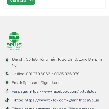
Khám phá
Địa chỉ: Số 186 Hồng Tiến, P. Bồ Đề, Q. Long Biên, Hà
Nội
Hotline: 091.979.6866 / 0925.366.979
Email: 9plusarch@gmail.com
Fanpage: https://www.facebook.com/tktc9plus
Tiktok: https://www.tiktok.com/@anhthoca9plus
Tiktok: https://www.tiktok.com/@kts.quocdan