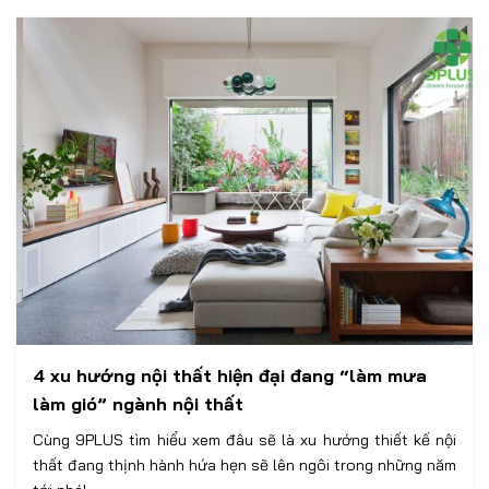
4 xu hướng nội thất hiện đại đang “làm mưa
làm gió” ngành nội thất
Cùng 9PLUS tìm hiểu xem đâu sẽ là xu hướng thiết kế nội
thất đang thịnh hành hứa hẹn sẽ lên ngôi trong những năm