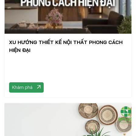
XU HƯỚNG THIẾT KẾ NỘI THẤT PHONG CÁCH
HIỆN ĐẠI
Khám phá