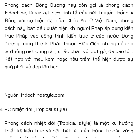
Phong cách Đông Dương hay còn gọi là phong cách
Indochine, là sự kết hợp tinh tế của nét truyền thống Á
Đông với sự hiện đại của Châu Âu. Ở Việt Nam, phong
cách này bắt đầu xuất hiện khi người Pháp áp dụng kiến
trúc Pháp vào công trình kiến trúc ở các nước Đông
Dương trong thời kì Pháp thuộc. Đặc điểm chung của nó
là đường nét cứng rắn, chắc chắn với cột gỗ, đá cao lớn.
Kết hợp với màu kem hoặc nâu trầm thể hiện được sự
quý phái, vẻ đẹp lâu bền.
Nguồn: indochinestyle.com
PC Nhiệt đới (Tropical style)
Phong cách nhiệt đới (Tropical style) là một xu hướng
thiết kế kiến trúc và nội thất lấy cảm hứng từ các vùng