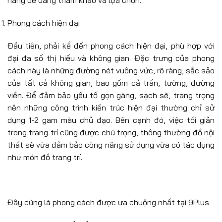
Phong cách hiện đại
Đầu tiên, phải kể đến phong cách hiện đại, phù hợp với
đại đa số thị hiếu và không gian. Đặc trưng của phong
cách này là những đường nét vuông vức, rõ ràng, sắc sảo
của tất cả không gian, bao gồm cả trần, tường, đường
viền. Để đảm bảo yếu tố gọn gàng, sạch sẽ, trang trọng
nên những công trình kiến trúc hiện đại thường chỉ sử
dụng 1-2 gam màu chủ đạo. Bên cạnh đó, việc tối giản
trong trang trí cũng được chú trọng, thông thường đồ nội
thất sẽ vừa đảm bảo công năng sử dụng vừa có tác dụng
như món đồ trang trí.
Đây cũng là phong cách được ưa chuộng nhất tại 9Plus