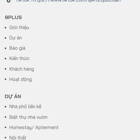
9PLUS
Giới thiệu
Dự án
Báo giá
Kiến thức
Khách hàng
Hoạt động
DỰ ÁN
Nhà phố liền kề
Biệt thự nhà vườn
Homestay/ Apterment
Nội thất