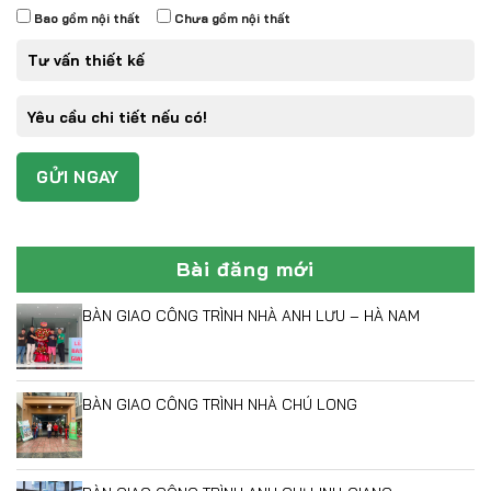
Bao gồm nội thất
Chưa gồm nội thất
Bài đăng mới
BÀN GIAO CÔNG TRÌNH NHÀ ANH LƯU – HÀ NAM
BÀN GIAO CÔNG TRÌNH NHÀ CHÚ LONG