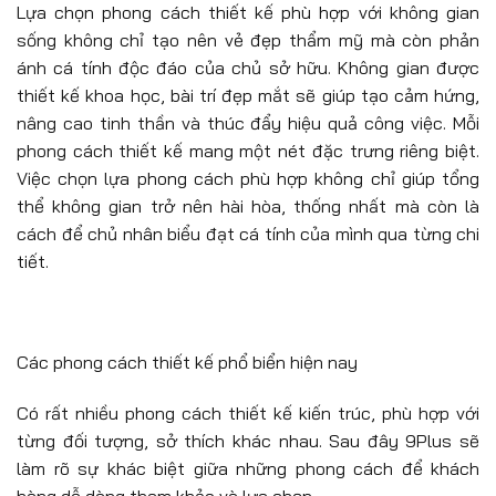
Lựa chọn phong cách thiết kế phù hợp với không gian
sống không chỉ tạo nên vẻ đẹp thẩm mỹ mà còn phản
ánh cá tính độc đáo của chủ sở hữu. Không gian được
thiết kế khoa học, bài trí đẹp mắt sẽ giúp tạo cảm hứng,
nâng cao tinh thần và thúc đẩy hiệu quả công việc. Mỗi
phong cách thiết kế mang một nét đặc trưng riêng biệt.
Việc chọn lựa phong cách phù hợp không chỉ giúp tổng
thể không gian trở nên hài hòa, thống nhất mà còn là
cách để chủ nhân biểu đạt cá tính của mình qua từng chi
tiết.
Các phong cách thiết kế phổ biển hiện nay
Có rất nhiều phong cách thiết kế kiến trúc, phù hợp với
từng đối tượng, sở thích khác nhau. Sau đây 9Plus sẽ
làm rõ sự khác biệt giữa những phong cách để khách
hàng dễ dàng tham khảo và lựa chọn.