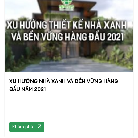
XU HƯỚNG NHÀ XANH VÀ BỀN VỮNG HÀNG
ĐẦU NĂM 2021
Khám phá