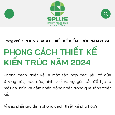
Bỏ
qua
nội
dung
Trang chủ
»
PHONG CÁCH THIẾT KẾ KIẾN TRÚC NĂM 2024
PHONG CÁCH THIẾT KẾ
KIẾN TRÚC NĂM 2024
Phong cách thiết kế là một tập hợp các yếu tố của
đường nét, màu sắc, hình khối và nguyên tắc để tạo ra
một cái nhìn và cảm nhận đồng nhất trong quá trình thiết
kế.
Vì sao phải xác định phong cách thiết kế phù hợp?