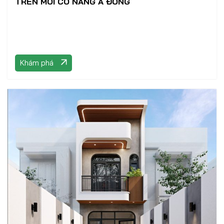
TRÊN MÔI CÔ NÀNG Á ĐÔNG
Khám phá