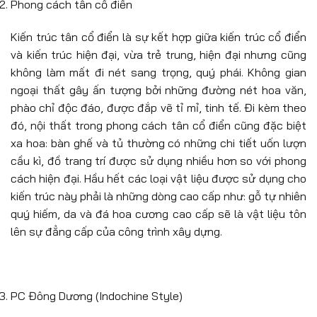
Phong cách tân cổ điển
Kiến trúc tân cổ điển là sự kết hợp giữa kiến trúc cổ điển
và kiến trúc hiện đại, vừa trẻ trung, hiện đại nhưng cũng
không làm mất đi nét sang trọng, quý phái. Không gian
ngoại thất gây ấn tượng bởi những đường nét hoa văn,
phào chỉ độc đáo, được đắp vẽ tỉ mỉ, tinh tế. Đi kèm theo
đó, nội thất trong phong cách tân cổ điển cũng đặc biệt
xa hoa: bàn ghế và tủ thường có những chi tiết uốn lượn
cầu kì, đồ trang trí được sử dụng nhiều hơn so với phong
cách hiện đại. Hầu hết các loại vật liệu được sử dụng cho
kiến trúc này phải là những dòng cao cấp như: gỗ tự nhiên
quý hiếm, da và đá hoa cương cao cấp sẽ là vật liệu tôn
lên sự đẳng cấp của công trình xây dựng.
PC Đông Dương (Indochine Style)