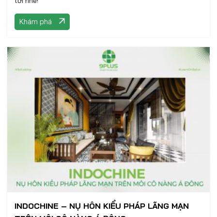
tới nhé!
Khám phá
INDOCHINE – NỤ HÔN KIỂU PHÁP LÃNG MẠN