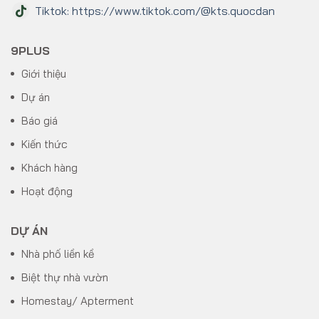
Tiktok: https://www.tiktok.com/@kts.quocdan
9PLUS
Giới thiệu
Dự án
Báo giá
Kiến thức
Khách hàng
Hoạt động
DỰ ÁN
Nhà phố liền kề
Biệt thự nhà vườn
Homestay/ Apterment