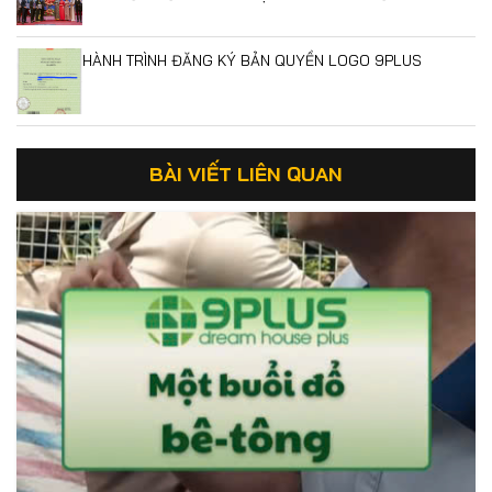
HÀNH TRÌNH ĐĂNG KÝ BẢN QUYỀN LOGO 9PLUS
BÀI VIẾT LIÊN QUAN