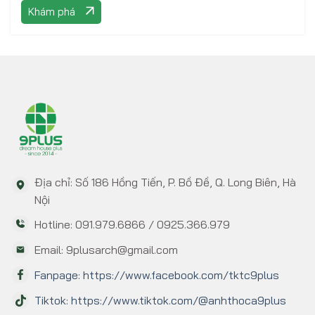
Khám phá
Địa chỉ: Số 186 Hồng Tiến, P. Bồ Đề, Q. Long Biên, Hà
Nội
Hotline: 091.979.6866 / 0925.366.979
Email: 9plusarch@gmail.com
Fanpage: https://www.facebook.com/tktc9plus
Tiktok: https://www.tiktok.com/@anhthoca9plus