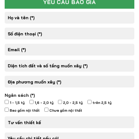
YÊU CẦU BÁO GIÁ
Ngân sách (*)
1 - 1,5 tỷ
1,6 - 2,0 tỷ
2,0 - 2,5 tỷ
trên 2,5 tỷ
Bao gồm nội thất
Chưa gồm nội thất