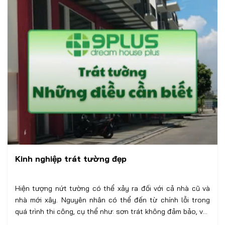
Kinh nghiệp trát tường đẹp
Hiện tượng nứt tường có thể xảy ra đối với cả nhà cũ và
nhà mới xây. Nguyên nhân có thể đến từ chính lỗi trong
quá trình thi công, cụ thể như: sơn trát không đảm bảo, vật
tư kém chất lượng hay không bảo dưỡng sau thi công.