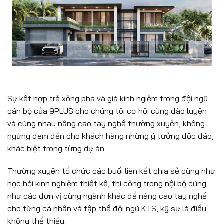
Sự kết hợp trẻ xông pha và già kinh ngiệm trong đội ngũ
cán bộ của 9PLUS cho chúng tôi cơ hội cùng đào luyện
và cùng nhau nâng cao tay nghề thường xuyên, không
ngừng đem đến cho khách hàng những ý tưởng độc đáo,
khác biệt trong từng dự án.
Thường xuyên tổ chức các buổi liên kết chia sẻ cũng như
học hỏi kinh nghiệm thiết kế, thi công trong nội bộ cũng
như các đơn vị cùng ngành khác để nâng cao tay nghề
cho từng cá nhân và tập thể đội ngũ KTS, kỹ sư là điều
không thể thiếu.