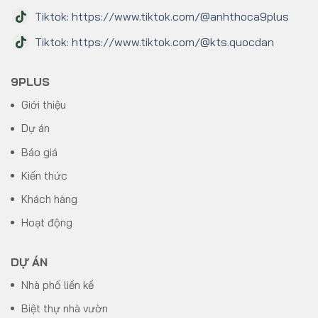
Tiktok: https://www.tiktok.com/@anhthoca9plus
Tiktok: https://www.tiktok.com/@kts.quocdan
9PLUS
Giới thiệu
Dự án
Báo giá
Kiến thức
Khách hàng
Hoạt động
DỰ ÁN
Nhà phố liền kề
Biệt thự nhà vườn