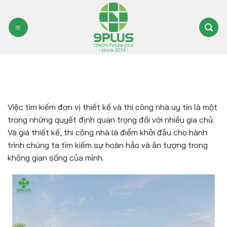
Bỏ
qua
nội
dung
Việc tìm kiếm đơn vị thiết kế và thi công nhà uy tín là một
trong những quyết định quan trọng đối với nhiều gia chủ.
Và giá thiết kế, thi công nhà là điểm khởi đầu cho hành
trình chúng ta tìm kiếm sự hoàn hảo và ấn tượng trong
không gian sống của mình.