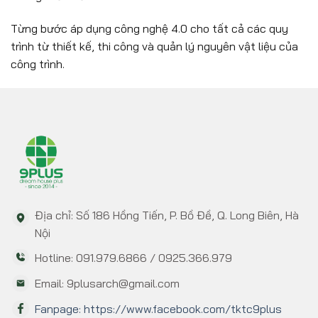
Từng bước áp dụng công nghệ 4.0 cho tất cả các quy
trình từ thiết kế, thi công và quản lý nguyên vật liệu của
công trình.
Địa chỉ: Số 186 Hồng Tiến, P. Bồ Đề, Q. Long Biên, Hà
Nội
Hotline: 091.979.6866 / 0925.366.979
Email: 9plusarch@gmail.com
Fanpage: https://www.facebook.com/tktc9plus