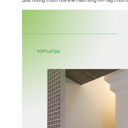
quả, những chùm hoa khế màu hồng tím hay chùm qu