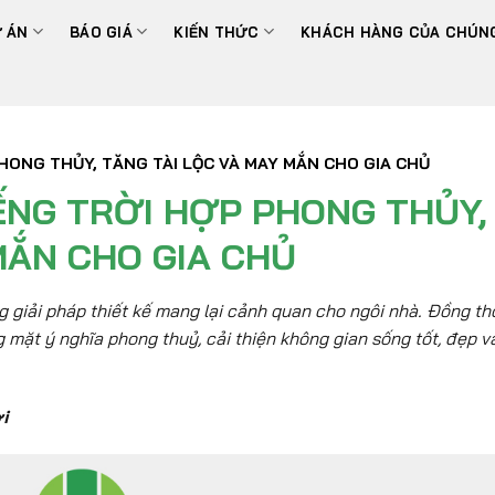
 ÁN
BÁO GIÁ
KIẾN THỨC
KHÁCH HÀNG CỦA CHÚNG
HONG THỦY, TĂNG TÀI LỘC VÀ MAY MẮN CHO GIA CHỦ
ẾNG TRỜI HỢP PHONG THỦY,
MẮN CHO GIA CHỦ
g giải pháp thiết kế mang lại cảnh quan cho ngôi nhà. Đồng th
g mặt ý nghĩa phong thuỷ, cải thiện không gian sống tốt, đẹp v
i