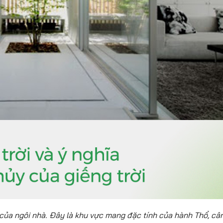
âm của ngôi nhà. Đây là khu vực mang đặc tính của hành Thổ, câ