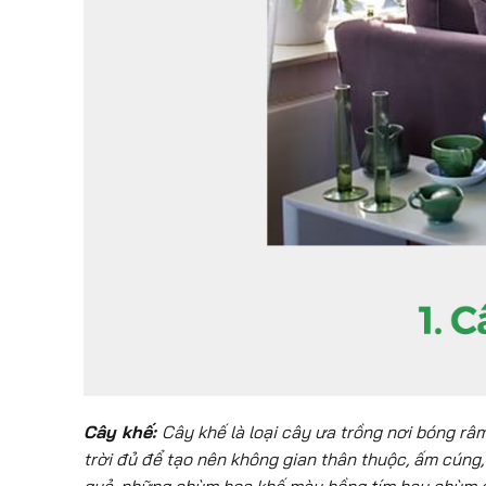
Cây khế:
Cây khế là loại cây ưa trồng nơi bóng râ
trời đủ để tạo nên không gian thân thuộc, ấm cúng,